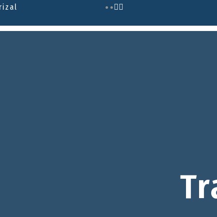
rizal
Tr