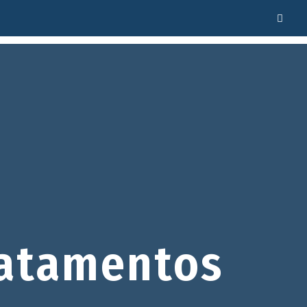
atamentos