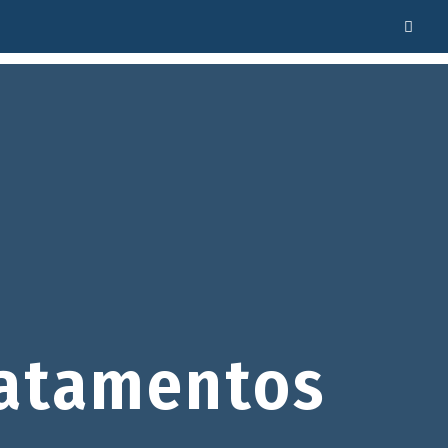
atamentos