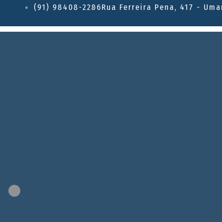
(91) 98408-2286
Rua Ferreira Pena, 417 - Uma