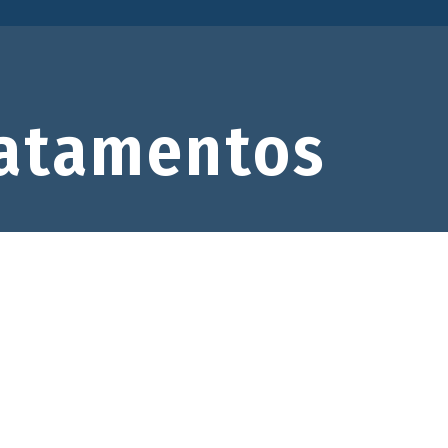
atamentos