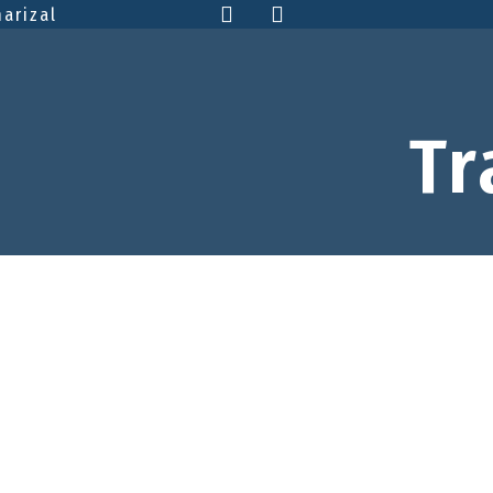
marizal
Tr