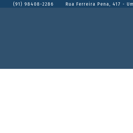
(91) 98408-2286
Rua Ferreira Pena, 417 - U