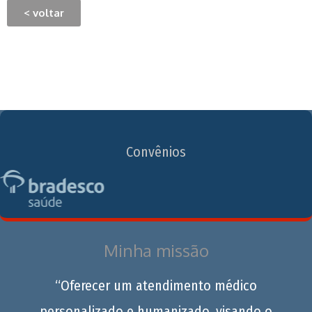
< voltar
Convênios
Minha missão
“Oferecer um atendimento médico
personalizado e humanizado, visando o