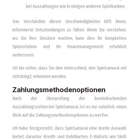
bei Auszahlungen wie in einigen anderen Spielbanken.
Das Verständnis dieser Geschwindigkeiten hilft Ihnen,
informierte Entscheidungen zu fällen. Wenn Sie verstehen,
wo Sie Ihre Einsätze machen, kann dies Ihr komplettes
Spielerlebnis und Ihr Finanzmanagement erheblich
verbessern.
Ich bin sicher, dass Sie den Unterschied, den SpinSamurai mit
sich bringt, erkennen werden.
Zahlungsmethodenoptionen
Nach der Überprüfung der beeindruckenden
Auszahlungszeiten bei SpinSamurai, ist es nur natürlich, einen
Blick auf die Zahlungsmethodenoptionen zu werfen.
Ich habe festgestellt, dass SpinSamurai eine breite Auswahl
bietet, darunter Kredit- und Debitkarten, E-Wallets wie Skrill