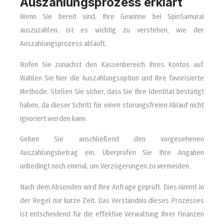
Auszahlungsprozess erklärt
Wenn Sie bereit sind, Ihre Gewinne bei SpinSamurai
auszuzahlen, ist es wichtig zu verstehen, wie der
Auszahlungsprozess abläuft.
Rufen Sie zunächst den Kassenbereich Ihres Kontos auf.
Wählen Sie hier die Auszahlungsoption und Ihre favorisierte
Methode. Stellen Sie sicher, dass Sie Ihre Identität bestätigt
haben, da dieser Schritt für einen störungsfreien Ablauf nicht
ignoriert werden kann.
Geben Sie anschließend den vorgesehenen
Auszahlungsbetrag ein. Überprüfen Sie Ihre Angaben
unbedingt noch einmal, um Verzögerungen zu vermeiden.
Nach dem Absenden wird Ihre Anfrage geprüft. Dies nimmt in
der Regel nur kurze Zeit. Das Verständnis dieses Prozesses
ist entscheidend für die effektive Verwaltung Ihrer Finanzen