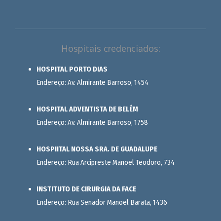
Hospitais credenciados:
HOSPITAL PORTO DIAS
Endereço: Av. Almirante Barroso, 1454
HOSPITAL ADVENTISTA DE BELÉM
Endereço: Av. Almirante Barroso, 1758
HOSPIITAL NOSSA SRA. DE GUADALUPE
Endereço: Rua Arcipreste Manoel Teodoro, 734
INSTITUTO DE CIRURGIA DA FACE
Endereço: Rua Senador Manoel Barata, 1436