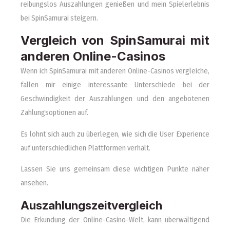
reibungslos Auszahlungen genießen und mein Spielerlebnis
bei SpinSamurai steigern.
Vergleich von SpinSamurai mit
anderen Online-Casinos
Wenn ich SpinSamurai mit anderen Online-Casinos vergleiche,
fallen mir einige interessante Unterschiede bei der
Geschwindigkeit der Auszahlungen und den angebotenen
Zahlungsoptionen auf.
Es lohnt sich auch zu überlegen, wie sich die User Experience
auf unterschiedlichen Plattformen verhält.
Lassen Sie uns gemeinsam diese wichtigen Punkte näher
ansehen.
Auszahlungszeitvergleich
Die Erkundung der Online-Casino-Welt, kann überwältigend