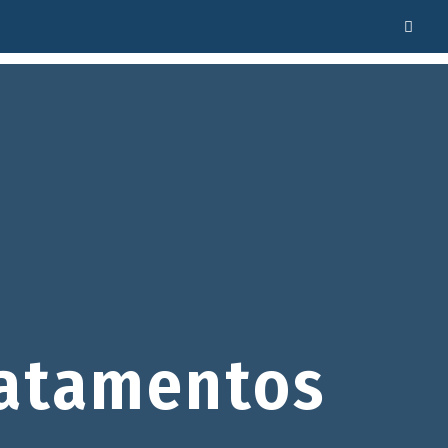
atamentos