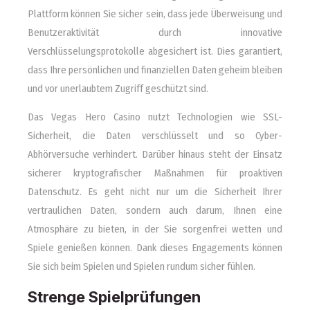
Plattform können Sie sicher sein, dass jede Überweisung und
Benutzeraktivität durch innovative
Verschlüsselungsprotokolle abgesichert ist. Dies garantiert,
dass Ihre persönlichen und finanziellen Daten geheim bleiben
und vor unerlaubtem Zugriff geschützt sind.
Das Vegas Hero Casino nutzt Technologien wie SSL-
Sicherheit, die Daten verschlüsselt und so Cyber-
Abhörversuche verhindert. Darüber hinaus steht der Einsatz
sicherer kryptografischer Maßnahmen für proaktiven
Datenschutz. Es geht nicht nur um die Sicherheit Ihrer
vertraulichen Daten, sondern auch darum, Ihnen eine
Atmosphäre zu bieten, in der Sie sorgenfrei wetten und
Spiele genießen können. Dank dieses Engagements können
Sie sich beim Spielen und Spielen rundum sicher fühlen.
Strenge Spielprüfungen