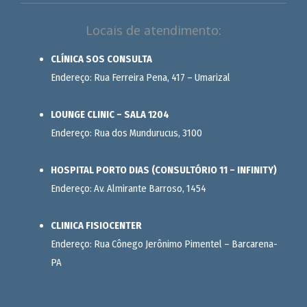
Locais de atendimento:
CLÍNICA SOS CONSULTA
Endereço: Rua Ferreira Pena, 417 – Umarizal
LOUNGE CLINIC – SALA 1204
Endereço: Rua dos Mundurucus, 3100
HOSPITAL PORTO DIAS (CONSULTÓRIO 11 – INFINITY)
Endereço: Av. Almirante Barroso, 1454
CLINICA FISIOCENTER
Endereço: Rua Cônego Jerônimo Pimentel – Barcarena-
PA