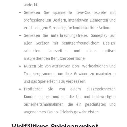
abdeckt.
Genießen Sie spannende Live-Casinospiele mit
professionellen Dealern, interaktiven Elementen und
erstklassigem Streaming für kontinuierliche Action.
Genießen Sie unterbrechungsfreies Gameplay auf
allen Geräten mit benutzerfreundlichem Design,
schnellen Ladezeiten und einer optisch
ansprechenden Benutzeroberfläche.
Nutzen Sie von attraktiven Boni, Werbeaktionen und
Treueprogrammen, um Ihre Gewinne zu maximieren
und das Spielerlebnis zu verbessern.
Profitieren Sie von einem ausgezeichneten
Kundensupport rund um die Uhr und hochwertigen
Sicherheitsmaßnahmen, die ein geschütztes und
angenehmes Casino-Erlebnis gewährleisten.
Vielfältiges Spieleangebot