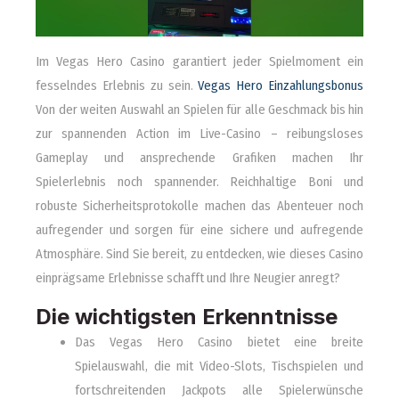
Im Vegas Hero Casino garantiert jeder Spielmoment ein
fesselndes Erlebnis zu sein.
Vegas Hero Einzahlungsbonus
Von der weiten Auswahl an Spielen für alle Geschmack bis hin
zur spannenden Action im Live-Casino – reibungsloses
Gameplay und ansprechende Grafiken machen Ihr
Spielerlebnis noch spannender. Reichhaltige Boni und
robuste Sicherheitsprotokolle machen das Abenteuer noch
aufregender und sorgen für eine sichere und aufregende
Atmosphäre. Sind Sie bereit, zu entdecken, wie dieses Casino
einprägsame Erlebnisse schafft und Ihre Neugier anregt?
Die wichtigsten Erkenntnisse
Das Vegas Hero Casino bietet eine breite
Spielauswahl, die mit Video-Slots, Tischspielen und
fortschreitenden Jackpots alle Spielerwünsche