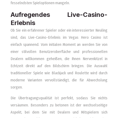
fesselndsten Spieloptionen mangeln.
Aufregendes Live-Casino-
Erlebnis
Ob Sie ein erfahrener Spieler oder ein interessierter Neuling
sind, das Live-Casino-Erlebnis im Vegas Hero Casino ist
einfach spannend. Vom initialen Moment an werden Sie von
einer stilvollen Benutzeroberfläche und professionellen
Dealern willkommen geheißen, die Ihnen Nervenkitzel in
Echtzeit direkt auf den Bildschirm bringen. Die Auswahl
traditioneller Spiele wie Blackjack und Roulette wird durch
moderne Varianten vervollständigt, die für Abwechslung
sorgen.
Die Übertragungsqualität ist perfekt, sodass Sie nichts
versäumen. Besonders zu betonen ist der wechselseitige
Aspekt, bei dem Sie mit Dealern und Mitspielern sich