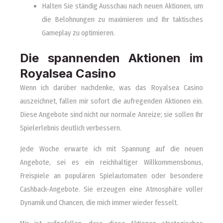
Halten Sie ständig Ausschau nach neuen Aktionen, um
die Belohnungen zu maximieren und Ihr taktisches
Gameplay zu optimieren.
Die spannenden Aktionen im
Royalsea Casino
Wenn ich darüber nachdenke, was das Royalsea Casino
auszeichnet, fallen mir sofort die aufregenden Aktionen ein.
Diese Angebote sind nicht nur normale Anreize; sie sollen Ihr
Spielerlebnis deutlich verbessern.
Jede Woche erwarte ich mit Spannung auf die neuen
Angebote, sei es ein reichhaltiger Willkommensbonus,
Freispiele an populären Spielautomaten oder besondere
Cashback-Angebote. Sie erzeugen eine Atmosphäre voller
Dynamik und Chancen, die mich immer wieder fesselt.