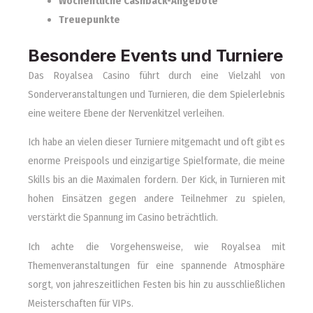
Wöchentliche Cashback-Angebote
Treuepunkte
Besondere Events und Turniere
Das Royalsea Casino führt durch eine Vielzahl von
Sonderveranstaltungen und Turnieren, die dem Spielerlebnis
eine weitere Ebene der Nervenkitzel verleihen.
Ich habe an vielen dieser Turniere mitgemacht und oft gibt es
enorme Preispools und einzigartige Spielformate, die meine
Skills bis an die Maximalen fordern. Der Kick, in Turnieren mit
hohen Einsätzen gegen andere Teilnehmer zu spielen,
verstärkt die Spannung im Casino beträchtlich.
Ich achte die Vorgehensweise, wie Royalsea mit
Themenveranstaltungen für eine spannende Atmosphäre
sorgt, von jahreszeitlichen Festen bis hin zu ausschließlichen
Meisterschaften für VIPs.