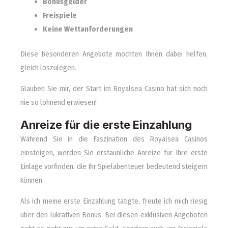
Bonusgelder
Freispiele
Keine Wettanforderungen
Diese besonderen Angebote möchten Ihnen dabei helfen,
gleich loszulegen.
Glauben Sie mir, der Start im Royalsea Casino hat sich noch
nie so lohnend erwiesen!
Anreize für die erste Einzahlung
Während Sie in die Faszination des Royalsea Casinos
einsteigen, werden Sie erstaunliche Anreize für Ihre erste
Einlage vorfinden, die Ihr Spielabenteuer bedeutend steigern
können.
Als ich meine erste Einzahlung tätigte, freute ich mich riesig
über den lukrativen Bonus. Bei diesen exklusiven Angeboten