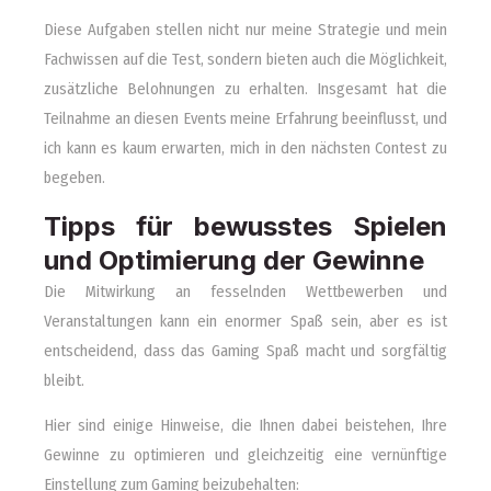
Diese Aufgaben stellen nicht nur meine Strategie und mein
Fachwissen auf die Test, sondern bieten auch die Möglichkeit,
zusätzliche Belohnungen zu erhalten. Insgesamt hat die
Teilnahme an diesen Events meine Erfahrung beeinflusst, und
ich kann es kaum erwarten, mich in den nächsten Contest zu
begeben.
Tipps für bewusstes Spielen
und Optimierung der Gewinne
Die Mitwirkung an fesselnden Wettbewerben und
Veranstaltungen kann ein enormer Spaß sein, aber es ist
entscheidend, dass das Gaming Spaß macht und sorgfältig
bleibt.
Hier sind einige Hinweise, die Ihnen dabei beistehen, Ihre
Gewinne zu optimieren und gleichzeitig eine vernünftige
Einstellung zum Gaming beizubehalten: