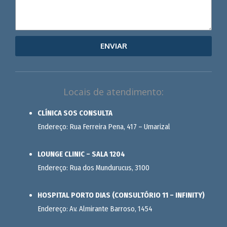
ENVIAR
Locais de atendimento:
CLÍNICA SOS CONSULTA
Endereço: Rua Ferreira Pena, 417 – Umarizal
LOUNGE CLINIC – SALA 1204
Endereço: Rua dos Mundurucus, 3100
HOSPITAL PORTO DIAS (CONSULTÓRIO 11 – INFINITY)
Endereço: Av. Almirante Barroso, 1454