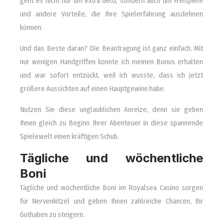
geht es nicht nur um extra Geld, sondern auch um Freispiele
und andere Vorteile, die Ihre Spielerfahrung ausdehnen
können.
Und das Beste daran? Die Beantragung ist ganz einfach. Mit
nur wenigen Handgriffen konnte ich meinen Bonus erhalten
und war sofort entzückt, weil ich wusste, dass ich jetzt
größere Aussichten auf einen Hauptgewinn habe.
Nutzen Sie diese unglaublichen Anreize, denn sie geben
Ihnen gleich zu Beginn Ihrer Abenteuer in diese spannende
Spielewelt einen kräftigen Schub.
Tägliche und wöchentliche
Boni
Tägliche und wöchentliche Boni im Royalsea Casino sorgen
für Nervenkitzel und geben Ihnen zahlreiche Chancen, Ihr
Guthaben zu steigern.