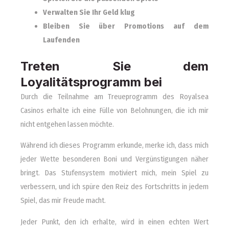
Verwalten Sie Ihr Geld klug
Bleiben Sie über Promotions auf dem
Laufenden
Treten Sie dem
Loyalitätsprogramm bei
Durch die Teilnahme am Treueprogramm des Royalsea
Casinos erhalte ich eine Fülle von Belohnungen, die ich mir
nicht entgehen lassen möchte.
Während ich dieses Programm erkunde, merke ich, dass mich
jeder Wette besonderen Boni und Vergünstigungen näher
bringt. Das Stufensystem motiviert mich, mein Spiel zu
verbessern, und ich spüre den Reiz des Fortschritts in jedem
Spiel, das mir Freude macht.
Jeder Punkt, den ich erhalte, wird in einen echten Wert