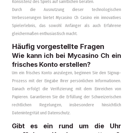
Konsistenz des Spiels auf sämtlichen Geräten.
Durch die Ausnutzung dieser technologischen
Verbesserungen bietet Mycasino Ch Casino ein innovatives
Spielerlebnis, das sowohl Anfänger als auch Erfahrene
gleichermaßen enthusiastisch macht.
Häufig vorgestellte Fragen
Wie kann ich bei Mycasino Ch ein
frisches Konto erstellen?
Um ein frisches Konto anzulegen, beginnen Sie den Signup-
Prozess mit der Eingabe Ihrer persönlichen Informationen.
Danach erfolgt die Verifizierung mit dem Einreichen von
Papieren. Garantieren Sie die Erfüllung der Schweizerischen
rechtlichen Regelungen, insbesondere hinsichtlich
Datenintegrität und Datenschutz.
Gibt es ein rund um die Uhr