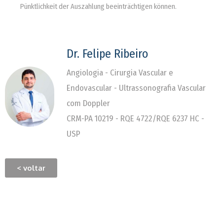
Pünktlichkeit der Auszahlung beeinträchtigen können.
Dr. Felipe Ribeiro
Angiologia - Cirurgia Vascular e
Endovascular - Ultrassonografia Vascular
com Doppler
CRM-PA 10219 - RQE 4722/RQE 6237 HC -
USP
< voltar