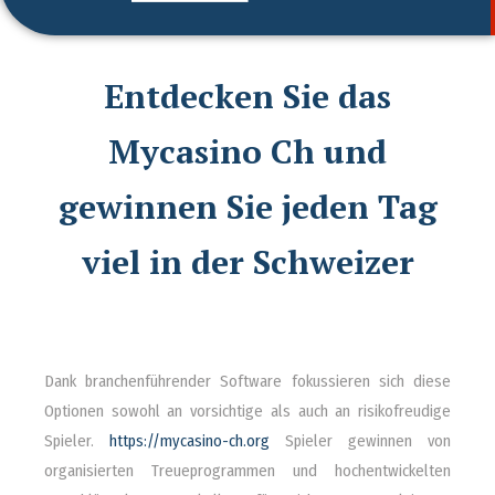
Entdecken Sie das
Mycasino Ch und
gewinnen Sie jeden Tag
viel in der Schweizer
Dank branchenführender Software fokussieren sich diese
Optionen sowohl an vorsichtige als auch an risikofreudige
Spieler.
https://mycasino-ch.org
Spieler gewinnen von
organisierten Treueprogrammen und hochentwickelten