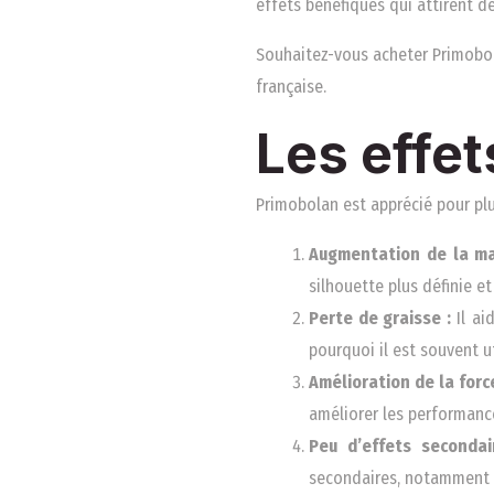
effets bénéfiques qui attirent d
Souhaitez-vous acheter Primobol
française.
Les effet
Primobolan est apprécié pour plus
Augmentation de la ma
silhouette plus définie e
Perte de graisse :
Il ai
pourquoi il est souvent u
Amélioration de la force
améliorer les performanc
Peu d’effets secondai
secondaires, notamment e