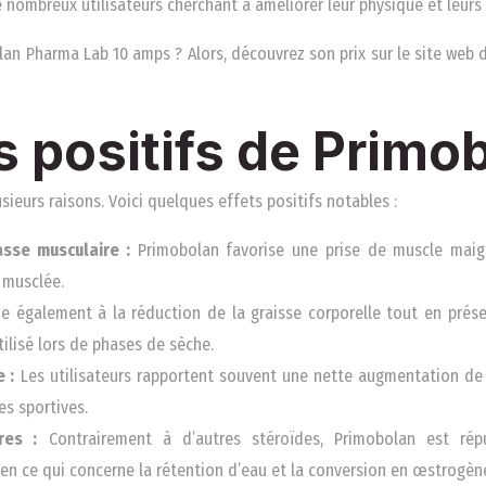
e nombreux utilisateurs cherchant à améliorer leur physique et leurs
an Pharma Lab 10 amps ? Alors, découvrez son prix sur le site web
s positifs de Primo
ieurs raisons. Voici quelques effets positifs notables :
sse musculaire :
Primobolan favorise une prise de muscle maigr
t musclée.
de également à la réduction de la graisse corporelle tout en prése
tilisé lors de phases de sèche.
 :
Les utilisateurs rapportent souvent une nette augmentation de 
es sportives.
res :
Contrairement à d’autres stéroïdes, Primobolan est rép
n ce qui concerne la rétention d’eau et la conversion en œstrogèn