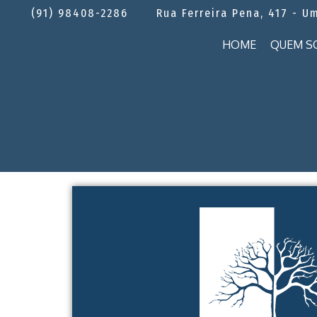
(91) 98408-2286
Rua Ferreira Pena, 417 - U
HOME
QUEM S