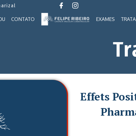
marizal
OU
CONTATO
EXAMES
TRAT
Tr
Effets Pos
Pharm