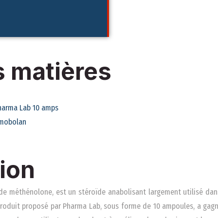
s matières
harma Lab 10 amps
rimobolan
ion
de méthénolone, est un stéroïde anabolisant largement utilisé dan
produit proposé par Pharma Lab, sous forme de 10 ampoules, a gagn