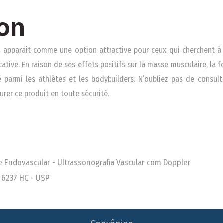
on
apparaît comme une option attractive pour ceux qui cherchent à a
tive. En raison de ses effets positifs sur la masse musculaire, la f
é parmi les athlètes et les bodybuilders. N’oubliez pas de consult
rer ce produit en toute sécurité.
 e Endovascular - Ultrassonografia Vascular com Doppler
 6237 HC - USP