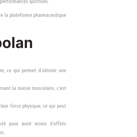
 performances sportives.
 de la plateforme pharmaceutique
bolan
e, ce qui permet d’obtenir une
rvant la masse musculaire, c’est
leur force physique, ce qui peut
uté pour avoir moins d’effets
es.