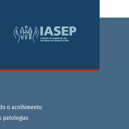
do o acolhimento
s patologias