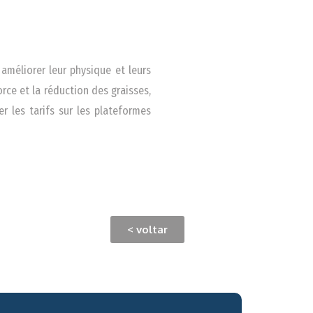
méliorer leur physique et leurs
orce et la réduction des graisses,
er les tarifs sur les plateformes
< voltar