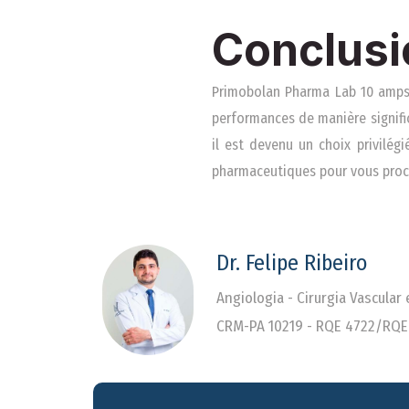
Conclusi
Primobolan Pharma Lab 10 amps 
performances de manière significa
il est devenu un choix privilégi
pharmaceutiques pour vous procu
Dr. Felipe Ribeiro
Angiologia - Cirurgia Vascular
CRM-PA 10219 - RQE 4722/RQE