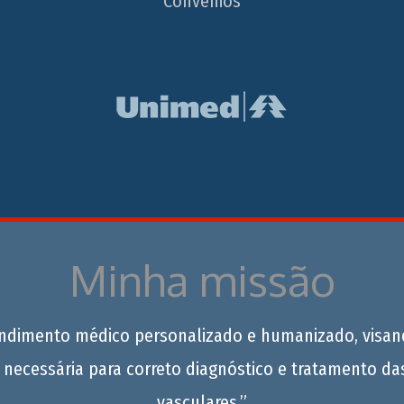
Convênios
Minha missão
endimento médico personalizado e humanizado, visan
 necessária para correto diagnóstico e tratamento da
vasculares.”