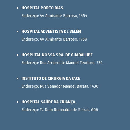
HOSPITAL PORTO DIAS
Endereço: Av. Almirante Barroso, 1454
HOSPITAL ADVENTISTA DE BELÉM
Endereço: Av. Almirante Barroso, 1758
HOSPIITAL NOSSA SRA. DE GUADALUPE
Endereço: Rua Arcipreste Manoel Teodoro, 734
INSTITUTO DE CIRURGIA DA FACE
Endereço: Rua Senador Manoel Barata, 1436
HOSPITAL SAÚDE DA CRIANÇA
Endereço: Tv. Dom Romualdo de Seixas, 606