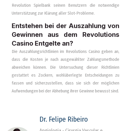
Revolution Spielbank seinen Benutzern die notwendige
Unterstützung zur Klärung aller Slot-Probleme.
Entstehen bei der Auszahlung von
Gewinnen aus dem Revolutions
Casino Entgelte an?
Die Auszahlungsrichtlinien im Revolutions Casino geben an,
dass die Kosten je nach ausgewählter Zahlungsmethode
abweichen können. Die Untersuchung dieser Richtlinien
gestattet es Zockern, wohlüberlegte Entscheidungen zu
fassen und sicherzustellen, dass sie sich der möglichen
Aufwendungen bei der Abhebung ihrer Gewinne bewusst sind.
Dr. Felipe Ribeiro
Angiologia - Cirurgia Vascular e