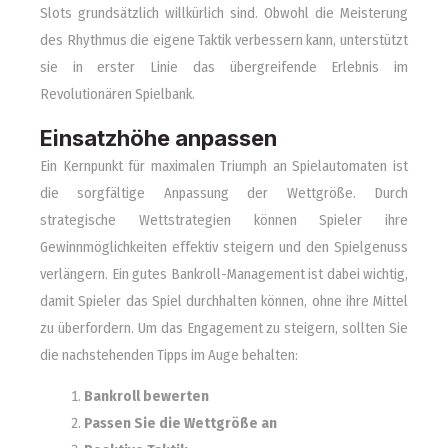
Slots grundsätzlich willkürlich sind. Obwohl die Meisterung
des Rhythmus die eigene Taktik verbessern kann, unterstützt
sie in erster Linie das übergreifende Erlebnis im
Revolutionären Spielbank.
Einsatzhöhe anpassen
Ein Kernpunkt für maximalen Triumph an Spielautomaten ist
die sorgfältige Anpassung der Wettgröße. Durch
strategische Wettstrategien können Spieler ihre
Gewinnmöglichkeiten effektiv steigern und den Spielgenuss
verlängern. Ein gutes Bankroll-Management ist dabei wichtig,
damit Spieler das Spiel durchhalten können, ohne ihre Mittel
zu überfordern. Um das Engagement zu steigern, sollten Sie
die nachstehenden Tipps im Auge behalten:
Bankroll bewerten
Passen Sie die Wettgröße an