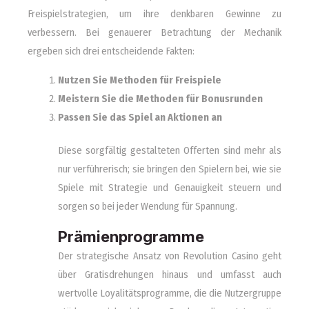
Freispielstrategien, um ihre denkbaren Gewinne zu
verbessern. Bei genauerer Betrachtung der Mechanik
ergeben sich drei entscheidende Fakten:
Nutzen Sie Methoden für Freispiele
Meistern Sie die Methoden für Bonusrunden
Passen Sie das Spiel an Aktionen an
Diese sorgfältig gestalteten Offerten sind mehr als
nur verführerisch; sie bringen den Spielern bei, wie sie
Spiele mit Strategie und Genauigkeit steuern und
sorgen so bei jeder Wendung für Spannung.
Prämienprogramme
Der strategische Ansatz von Revolution Casino geht
über Gratisdrehungen hinaus und umfasst auch
wertvolle Loyalitätsprogramme, die die Nutzergruppe