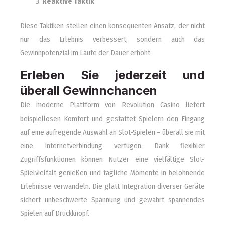
Reaktive Taktik
Diese Taktiken stellen einen konsequenten Ansatz, der nicht
nur das Erlebnis verbessert, sondern auch das
Gewinnpotenzial im Laufe der Dauer erhöht.
Erleben Sie jederzeit und
überall Gewinnchancen
Die moderne Plattform von Revolution Casino liefert
beispiellosen Komfort und gestattet Spielern den Eingang
auf eine aufregende Auswahl an Slot-Spielen – überall sie mit
eine Internetverbindung verfügen. Dank flexibler
Zugriffsfunktionen können Nutzer eine vielfältige Slot-
Spielvielfalt genießen und tägliche Momente in belohnende
Erlebnisse verwandeln. Die glatt Integration diverser Geräte
sichert unbeschwerte Spannung und gewährt spannendes
Spielen auf Druckknopf.