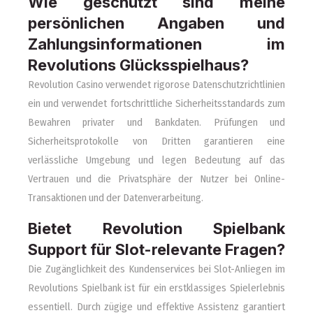
Wie geschützt sind meine
persönlichen Angaben und
Zahlungsinformationen im
Revolutions Glücksspielhaus?
Revolution Casino verwendet rigorose Datenschutzrichtlinien
ein und verwendet fortschrittliche Sicherheitsstandards zum
Bewahren privater und Bankdaten. Prüfungen und
Sicherheitsprotokolle von Dritten garantieren eine
verlässliche Umgebung und legen Bedeutung auf das
Vertrauen und die Privatsphäre der Nutzer bei Online-
Transaktionen und der Datenverarbeitung.
Bietet Revolution Spielbank
Support für Slot-relevante Fragen?
Die Zugänglichkeit des Kundenservices bei Slot-Anliegen im
Revolutions Spielbank ist für ein erstklassiges Spielerlebnis
essentiell. Durch zügige und effektive Assistenz garantiert