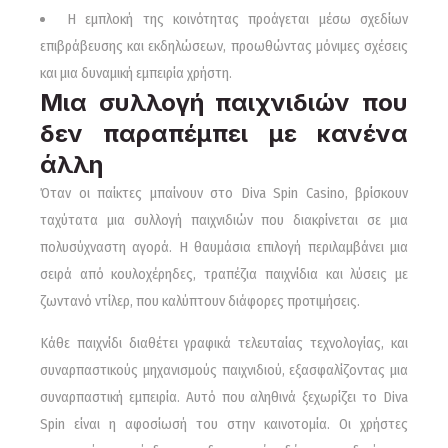
Η εμπλοκή της κοινότητας προάγεται μέσω σχεδίων
επιβράβευσης και εκδηλώσεων, προωθώντας μόνιμες σχέσεις
και μια δυναμική εμπειρία χρήστη.
Μια συλλογή παιχνιδιών που
δεν παραπέμπει με κανένα
άλλη
Όταν οι παίκτες μπαίνουν στο Diva Spin Casino, βρίσκουν
ταχύτατα μια συλλογή παιχνιδιών που διακρίνεται σε μια
πολυσύχναστη αγορά. Η θαυμάσια επιλογή περιλαμβάνει μια
σειρά από κουλοχέρηδες, τραπέζια παιχνίδια και λύσεις με
ζωντανό ντίλερ, που καλύπτουν διάφορες προτιμήσεις.
Κάθε παιχνίδι διαθέτει γραφικά τελευταίας τεχνολογίας, και
συναρπαστικούς μηχανισμούς παιχνιδιού, εξασφαλίζοντας μια
συναρπαστική εμπειρία. Αυτό που αληθινά ξεχωρίζει το Diva
Spin είναι η αφοσίωσή του στην καινοτομία. Οι χρήστες