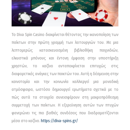
Το Diva Spin Casino διακρίνεται θέτοντας την ικανοποίηση των
παίκτων στην πρώτη γραμμή των λειτουργιών του. Με μια
λεπτομερώς κατασκευασμένη βιβλιοθήκη παιχνιδιών,
ελκυστικά μπόνους και έντονη έμφαση στην υποστήριξη
χρηστών, το καζίνο ανταποκρίνεται επιτυχώς στις
διαφορετικές ανάγκες των παικτών του. Αυτή η δέσμευση στην
καινοτομία και την κοινωνία καλλιεργεί μια μοναδική
ατμόσφαιρα, ωστόσο δημιουργεί ερωτήματα σχετικά με το
πώς αυτά τα στοιχεία συνεισφέρουν στη μακροπρόθεσμη
συμμετοχή των παίκτων. Η εξερεύνηση αυτών των πτυχών
φανερώνει τις πιο βαθιές συνδέσεις που διαδραματίζονται
μέσα στο καζίνο.
https://diva-spins.gr/