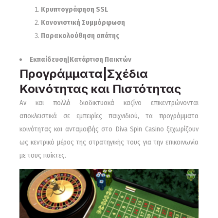
Κρυπτογράφηση SSL
Κανονιστική Συμμόρφωση
Παρακολούθηση απάτης
Εκπαίδευση|Κατάρτιση Παικτών
Προγράμματα|Σχέδια
Κοινότητας και Πιστότητας
Αν και πολλά διαδικτυακά καζίνο επικεντρώνονται
αποκλειστικά σε εμπειρίες παιχνιδιού, τα προγράμματα
κοινότητας και ανταμοιβής στο Diva Spin Casino ξεχωρίζουν
ως κεντρικό μέρος της στρατηγικής τους για την επικοινωνία
με τους παίκτες.