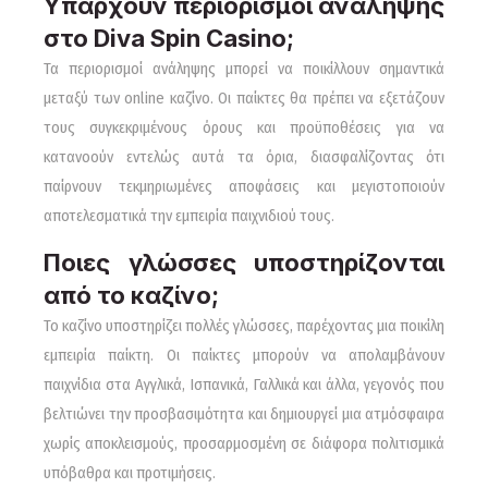
Υπάρχουν περιορισμοί ανάληψης
στο Diva Spin Casino;
Τα περιορισμοί ανάληψης μπορεί να ποικίλλουν σημαντικά
μεταξύ των online καζίνο. Οι παίκτες θα πρέπει να εξετάζουν
τους συγκεκριμένους όρους και προϋποθέσεις για να
κατανοούν εντελώς αυτά τα όρια, διασφαλίζοντας ότι
παίρνουν τεκμηριωμένες αποφάσεις και μεγιστοποιούν
αποτελεσματικά την εμπειρία παιχνιδιού τους.
Ποιες γλώσσες υποστηρίζονται
από το καζίνο;
Το καζίνο υποστηρίζει πολλές γλώσσες, παρέχοντας μια ποικίλη
εμπειρία παίκτη. Οι παίκτες μπορούν να απολαμβάνουν
παιχνίδια στα Αγγλικά, Ισπανικά, Γαλλικά και άλλα, γεγονός που
βελτιώνει την προσβασιμότητα και δημιουργεί μια ατμόσφαιρα
χωρίς αποκλεισμούς, προσαρμοσμένη σε διάφορα πολιτισμικά
υπόβαθρα και προτιμήσεις.