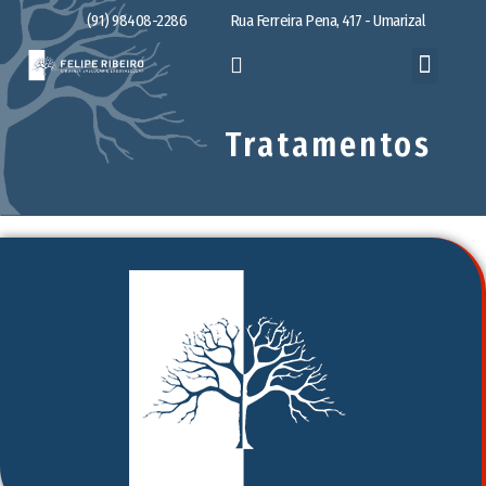
(91) 98408-2286
Rua Ferreira Pena, 417 - Umarizal
Tratamentos