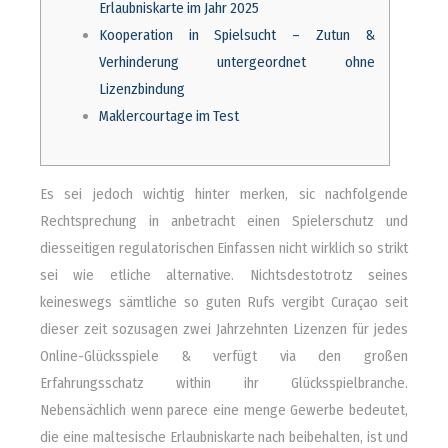
Erlaubniskarte im Jahr 2025
Kooperation in Spielsucht – Zutun &
Verhinderung untergeordnet ohne
Lizenzbindung
Maklercourtage im Test
Es sei jedoch wichtig hinter merken, sic nachfolgende
Rechtsprechung in anbetracht einen Spielerschutz und
diesseitigen regulatorischen Einfassen nicht wirklich so strikt
sei wie etliche alternative. Nichtsdestotrotz seines
keineswegs sämtliche so guten Rufs vergibt Curaçao seit
dieser zeit sozusagen zwei Jahrzehnten Lizenzen für jedes
Online-Glücksspiele & verfügt via den großen
Erfahrungsschatz within ihr Glücksspielbranche.
Nebensächlich wenn parece eine menge Gewerbe bedeutet,
die eine maltesische Erlaubniskarte nach beibehalten, ist und