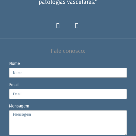
patologias vasculares.”
Fale conosco:
Nome
Email
Mensagem