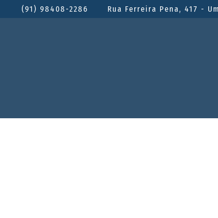
(91) 98408-2286
Rua Ferreira Pena, 417 - U