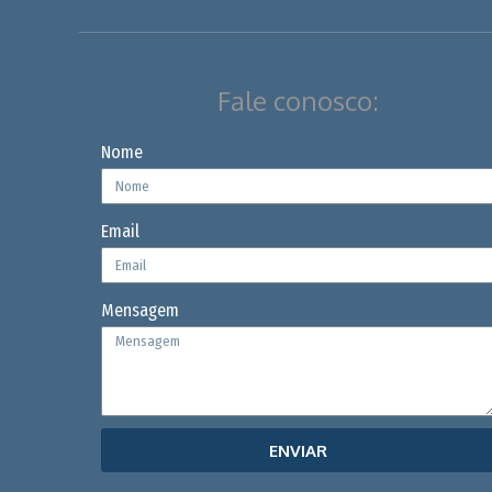
Fale conosco:
Nome
Email
Mensagem
ENVIAR