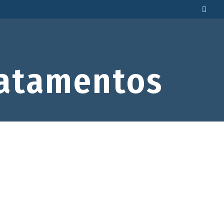
atamentos