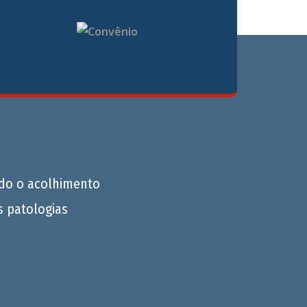
do o acolhimento
s patologias