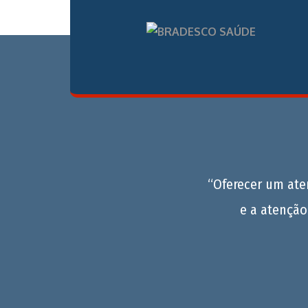
“Oferecer um at
e a atenção