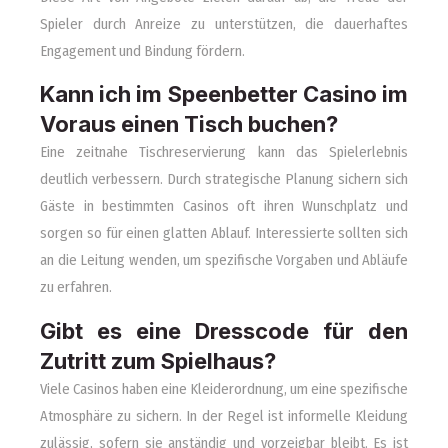
Spieler durch Anreize zu unterstützen, die dauerhaftes
Engagement und Bindung fördern.
Kann ich im Speenbetter Casino im
Voraus einen Tisch buchen?
Eine zeitnahe Tischreservierung kann das Spielerlebnis
deutlich verbessern. Durch strategische Planung sichern sich
Gäste in bestimmten Casinos oft ihren Wunschplatz und
sorgen so für einen glatten Ablauf. Interessierte sollten sich
an die Leitung wenden, um spezifische Vorgaben und Abläufe
zu erfahren.
Gibt es eine Dresscode für den
Zutritt zum Spielhaus?
Viele Casinos haben eine Kleiderordnung, um eine spezifische
Atmosphäre zu sichern. In der Regel ist informelle Kleidung
zulässig, sofern sie anständig und vorzeigbar bleibt. Es ist