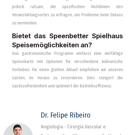
jedoch ratsam, die spezifischen Richtlinien des
Veranstaltungsortes zu erfragen, um Probleme beim Einlass
zu vermeiden.
Bietet das Speenbetter Spielhaus
Speisemöglichkeiten an?
Das gastronomische Programm umfasst eine vielfältige
Speisekarte mit Optionen für verschiedene kulinarische
Vorlieben. Für einen glatten Ablauf empfehlen wir unseren
Gästen, im Voraus zu reservieren. Dies steigert die
Gästezufriedenheit und optimiert die Betriebseffizienz.
Dr. Felipe Ribeiro
Angiologia - Cirurgia Vascular e