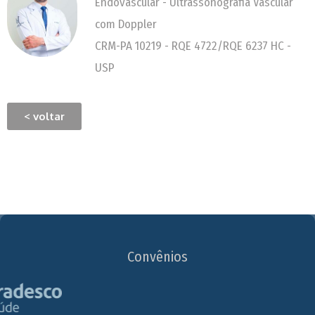
Endovascular - Ultrassonografia Vascular
com Doppler
CRM-PA 10219 - RQE 4722/RQE 6237 HC -
USP
< voltar
Convênios