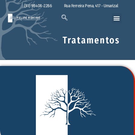
(91) 98408-2286
Rua Ferreira Pena, 417 - Umarizal
Tratamentos