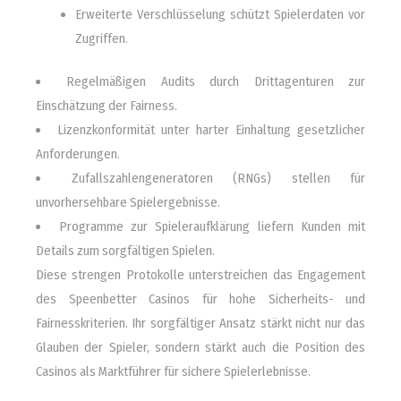
Erweiterte Verschlüsselung schützt Spielerdaten vor
Zugriffen.
Regelmäßigen Audits durch Drittagenturen zur
Einschätzung der Fairness.
Lizenzkonformität unter harter Einhaltung gesetzlicher
Anforderungen.
Zufallszahlengeneratoren (RNGs) stellen für
unvorhersehbare Spielergebnisse.
Programme zur Spieleraufklärung liefern Kunden mit
Details zum sorgfältigen Spielen.
Diese strengen Protokolle unterstreichen das Engagement
des Speenbetter Casinos für hohe Sicherheits- und
Fairnesskriterien. Ihr sorgfältiger Ansatz stärkt nicht nur das
Glauben der Spieler, sondern stärkt auch die Position des
Casinos als Marktführer für sichere Spielerlebnisse.