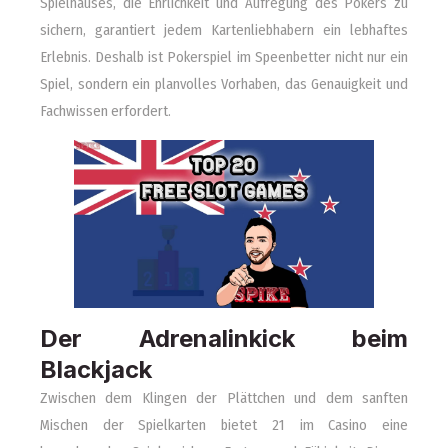
Spielhauses, die Ehrlichkeit und Aufregung des Pokers zu
sichern, garantiert jedem Kartenliebhabern ein lebhaftes
Erlebnis. Deshalb ist Pokerspiel im Speenbetter nicht nur ein
Spiel, sondern ein planvolles Vorhaben, das Genauigkeit und
Fachwissen erfordert.
Der Adrenalinkick beim
Blackjack
Zwischen dem Klingen der Plättchen und dem sanften
Mischen der Spielkarten bietet 21 im Casino eine