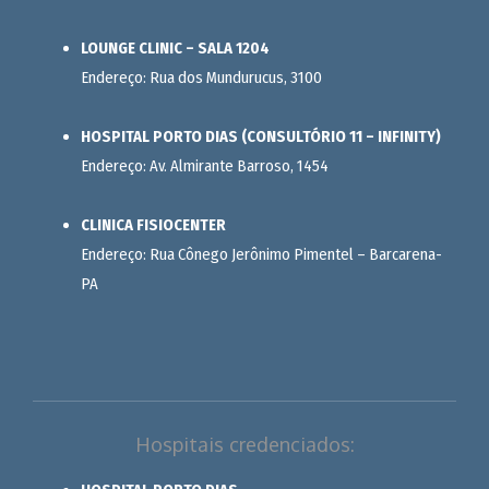
LOUNGE CLINIC – SALA 1204
Endereço: Rua dos Mundurucus, 3100
HOSPITAL PORTO DIAS (CONSULTÓRIO 11 – INFINITY)
Endereço: Av. Almirante Barroso, 1454
CLINICA FISIOCENTER
Endereço: Rua Cônego Jerônimo Pimentel – Barcarena-
PA
Hospitais credenciados: