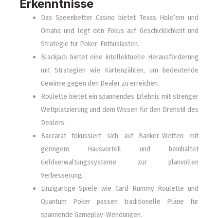
Erkenntnisse
Das Speenbetter Casino bietet Texas Hold’em und
Omaha und legt den Fokus auf Geschicklichkeit und
Strategie für Poker-Enthusiasten.
Blackjack bietet eine intellektuelle Herausforderung
mit Strategien wie Kartenzählen, um bedeutende
Gewinne gegen den Dealer zu erreichen.
Roulette bietet ein spannendes Erlebnis mit strenger
Wettplatzierung und dem Wissen für den Drehstil des
Dealers.
Baccarat fokussiert sich auf Banker-Wetten mit
geringem Hausvorteil und beinhaltet
Geldverwaltungssysteme zur planvollen
Verbesserung.
Einzigartige Spiele wie Card Rummy Roulette und
Quantum Poker passen traditionelle Pläne für
spannende Gameplay-Wendungen.