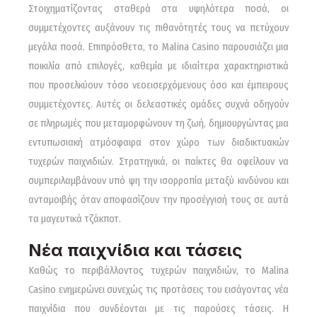
Στοιχηματίζοντας σταθερά στα υψηλότερα ποσά, οι
συμμετέχοντες αυξάνουν τις πιθανότητές τους να πετύχουν
μεγάλα ποσά. Επιπρόσθετα, το Malina Casino παρουσιάζει μια
ποικιλία από επιλογές, καθεμία με ιδιαίτερα χαρακτηριστικά
που προσελκύουν τόσο νεοεισερχόμενους όσο και έμπειρους
συμμετέχοντες. Αυτές οι δελεαστικές ομάδες συχνά οδηγούν
σε πληρωμές που μεταμορφώνουν τη ζωή, δημιουργώντας μια
εντυπωσιακή ατμόσφαιρα στον χώρο των διαδικτυακών
τυχερών παιχνιδιών. Στρατηγικά, οι παίκτες θα οφείλουν να
συμπεριλαμβάνουν υπό ψη την ισορροπία μεταξύ κινδύνου και
ανταμοιβής όταν αποφασίζουν την προσέγγισή τους σε αυτά
τα μαγευτικά τζάκποτ.
Νέα παιχνίδια και τάσεις
Καθώς το περιβάλλοντος τυχερών παιχνιδιών, το Malina
Casino ενημερώνει συνεχώς τις προτάσεις του εισάγοντας νέα
παιχνίδια που συνδέονται με τις παρούσες τάσεις. Η