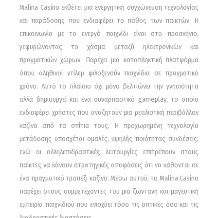
Malina Casino εκθέτει μια ενεργητική συγχώνευση τεχνολογίας
και παράδοσης που ενδιαφέρει το πάθος των παικτών. Η
επικοινωνία με το ενεργό παιχνίδι είναι στο προσκήνιο,
γεφυρώνοντας το χάσμα μεταξύ ηλεκτρονικών και
πραγματικών χώρων. Παρέχει μια καταπληκτική πλατφόρμα
όπου αληθινοί ντίλερ φιλοξενούν παιχνίδια σε πραγματικό
χρόνο. Αυτό το πλαίσιο όχι μόνο βελτιώνει την γνησιότητα
αλλά δημιουργεί και ένα συναρπαστικό gameplay, το οποίο
ενδιαφέρει χρήστες που αναζητούν μια ρεαλιστική περιβάλλον
καζίνο από τα σπίτια τους. Η προχωρημένη τεχνολογία
μετάδοσης υποσχέται ομαλές, υψηλής ποιότητας συνδέσεις,
ενώ οι αλληλεπιδραστικές λειτουργίες επιτρέπουν στους
παίκτες να κάνουν στρατηγικές αποφάσεις ότι να κάθονται σε
ένα πραγματικό τραπέζι καζίνο. Μέσω αυτού, το Malina Casino
παρέχει στους συμμετέχοντες του μια ζωντανή και μαγευτική
εμπειρία παιχνιδιού που ενισχύει τόσο τις οπτικές όσο και τις
διαδραστικές διαστάσεις.