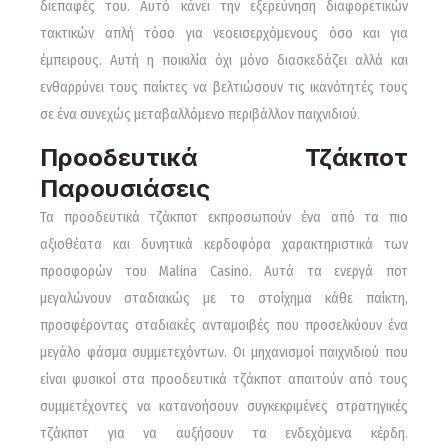
διεπαφές του. Αυτό κάνει την εξερεύνηση διαφορετικών
τακτικών απλή τόσο για νεοεισερχόμενους όσο και για
έμπειρους. Αυτή η ποικιλία όχι μόνο διασκεδάζει αλλά και
ενθαρρύνει τους παίκτες να βελτιώσουν τις ικανότητές τους
σε ένα συνεχώς μεταβαλλόμενο περιβάλλον παιχνιδιού.
Προοδευτικά Τζάκποτ
Παρουσιάσεις
Τα προοδευτικά τζάκποτ εκπροσωπούν ένα από τα πιο
αξιοθέατα και δυνητικά κερδοφόρα χαρακτηριστικά των
προσφορών του Malina Casino. Αυτά τα ενεργά ποτ
μεγαλώνουν σταδιακώς με το στοίχημα κάθε παίκτη,
προσφέροντας σταδιακές ανταμοιβές που προσελκύουν ένα
μεγάλο φάσμα συμμετεχόντων. Οι μηχανισμοί παιχνιδιού που
είναι φυσικοί στα προοδευτικά τζάκποτ απαιτούν από τους
συμμετέχοντες να κατανοήσουν συγκεκριμένες στρατηγικές
τζάκποτ για να αυξήσουν τα ενδεχόμενα κέρδη.