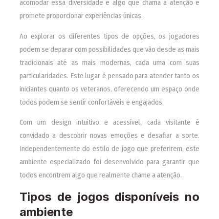
acomodar essa diversidade é algo que chama a atenção e
promete proporcionar experiências únicas.
Ao explorar os diferentes tipos de opções, os jogadores
podem se deparar com possibilidades que vão desde as mais
tradicionais até as mais modernas, cada uma com suas
particularidades. Este lugar é pensado para atender tanto os
iniciantes quanto os veteranos, oferecendo um espaço onde
todos podem se sentir confortáveis e engajados.
Com um design intuitivo e acessível, cada visitante é
convidado a descobrir novas emoções e desafiar a sorte.
Independentemente do estilo de jogo que preferirem, este
ambiente especializado foi desenvolvido para garantir que
todos encontrem algo que realmente chame a atenção.
Tipos de jogos disponíveis no
ambiente