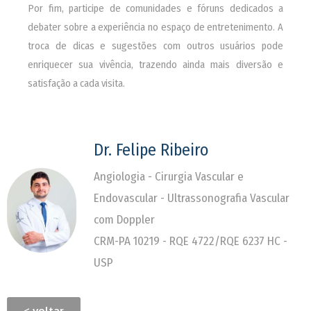
Por fim, participe de comunidades e fóruns dedicados a
debater sobre a experiência no espaço de entretenimento. A
troca de dicas e sugestões com outros usuários pode
enriquecer sua vivência, trazendo ainda mais diversão e
satisfação a cada visita.
Dr. Felipe Ribeiro
Angiologia - Cirurgia Vascular e
Endovascular - Ultrassonografia Vascular
com Doppler
CRM-PA 10219 - RQE 4722/RQE 6237 HC -
USP
< voltar