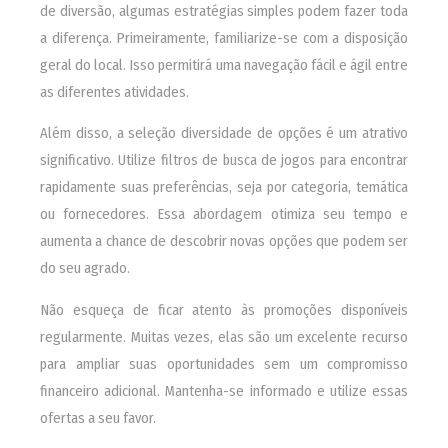
de diversão, algumas estratégias simples podem fazer toda
a diferença. Primeiramente, familiarize-se com a disposição
geral do local. Isso permitirá uma navegação fácil e ágil entre
as diferentes atividades.
Além disso, a seleção diversidade de opções é um atrativo
significativo. Utilize filtros de busca de jogos para encontrar
rapidamente suas preferências, seja por categoria, temática
ou fornecedores. Essa abordagem otimiza seu tempo e
aumenta a chance de descobrir novas opções que podem ser
do seu agrado.
Não esqueça de ficar atento às promoções disponíveis
regularmente. Muitas vezes, elas são um excelente recurso
para ampliar suas oportunidades sem um compromisso
financeiro adicional. Mantenha-se informado e utilize essas
ofertas a seu favor.