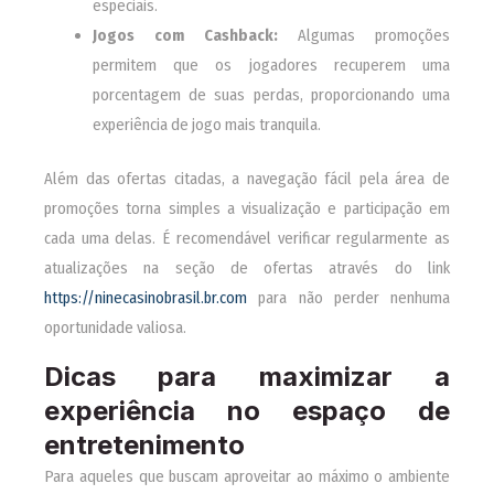
especiais.
Jogos com Cashback:
Algumas promoções
permitem que os jogadores recuperem uma
porcentagem de suas perdas, proporcionando uma
experiência de jogo mais tranquila.
Além das ofertas citadas, a navegação fácil pela área de
promoções torna simples a visualização e participação em
cada uma delas. É recomendável verificar regularmente as
atualizações na seção de ofertas através do link
https://ninecasinobrasil.br.com
para não perder nenhuma
oportunidade valiosa.
Dicas para maximizar a
experiência no espaço de
entretenimento
Para aqueles que buscam aproveitar ao máximo o ambiente