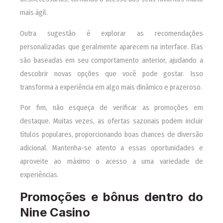
mais ágil.
Outra sugestão é explorar as recomendações
personalizadas que geralmente aparecem na interface. Elas
são baseadas em seu comportamento anterior, ajudando a
descobrir novas opções que você pode gostar. Isso
transforma a experiência em algo mais dinâmico e prazeroso.
Por fim, não esqueça de verificar as promoções em
destaque. Muitas vezes, as ofertas sazonais podem incluir
títulos populares, proporcionando boas chances de diversão
adicional. Mantenha-se atento a essas oportunidades e
aproveite ao máximo o acesso a uma variedade de
experiências.
Promoções e bônus dentro do
Nine Casino