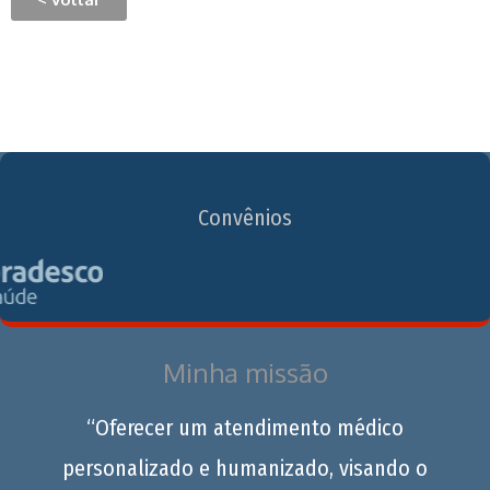
Convênios
Minha missão
“Oferecer um atendimento médico
personalizado e humanizado, visando o