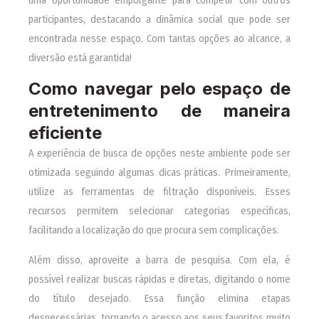
participantes, destacando a dinâmica social que pode ser
encontrada nesse espaço. Com tantas opções ao alcance, a
diversão está garantida!
Como navegar pelo espaço de
entretenimento de maneira
eficiente
A experiência de busca de opções neste ambiente pode ser
otimizada seguindo algumas dicas práticas. Primeiramente,
utilize as ferramentas de filtração disponíveis. Esses
recursos permitem selecionar categorias específicas,
facilitando a localização do que procura sem complicações.
Além disso, aproveite a barra de pesquisa. Com ela, é
possível realizar buscas rápidas e diretas, digitando o nome
do título desejado. Essa função elimina etapas
desnecessárias, tornando o acesso aos seus favoritos muito