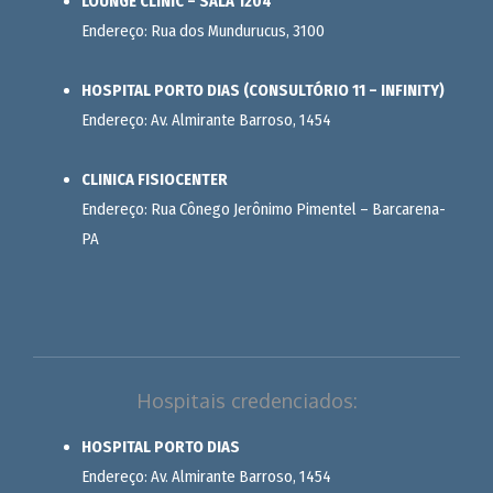
LOUNGE CLINIC – SALA 1204
Endereço: Rua dos Mundurucus, 3100
HOSPITAL PORTO DIAS (CONSULTÓRIO 11 – INFINITY)
Endereço: Av. Almirante Barroso, 1454
CLINICA FISIOCENTER
Endereço: Rua Cônego Jerônimo Pimentel – Barcarena-
PA
Hospitais credenciados:
HOSPITAL PORTO DIAS
Endereço: Av. Almirante Barroso, 1454