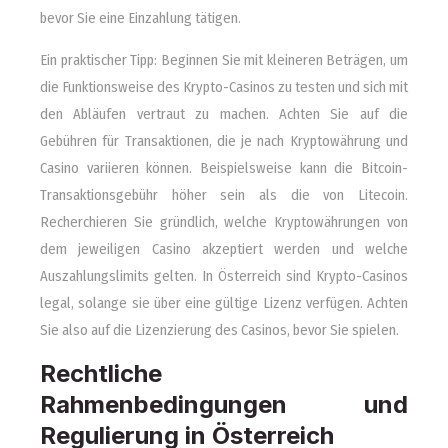
bevor Sie eine Einzahlung tätigen.
Ein praktischer Tipp: Beginnen Sie mit kleineren Beträgen, um
die Funktionsweise des Krypto-Casinos zu testen und sich mit
den Abläufen vertraut zu machen. Achten Sie auf die
Gebühren für Transaktionen, die je nach Kryptowährung und
Casino variieren können. Beispielsweise kann die Bitcoin-
Transaktionsgebühr höher sein als die von Litecoin.
Recherchieren Sie gründlich, welche Kryptowährungen von
dem jeweiligen Casino akzeptiert werden und welche
Auszahlungslimits gelten. In Österreich sind Krypto-Casinos
legal, solange sie über eine gültige Lizenz verfügen. Achten
Sie also auf die Lizenzierung des Casinos, bevor Sie spielen.
Rechtliche
Rahmenbedingungen und
Regulierung in Österreich