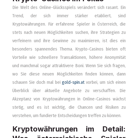
Die Welt des Online-Glücksspiels verändert sich rasant. Ein
Trend, der sich immer stärker etabliert, sind
Kryptowährungen. Für erfahrene Spieler in Österreich, die
stets nach neuen Möglichkeiten suchen, ihre Strategien zu
verfeinern und ihre Gewinne zu maximieren, ist dies ein
besonders spannendes Thema. Krypto-Casinos bieten oft
Vorteile wie schnellere Transaktionen, höhere Anonymität
und manchmal sogar attraktivere Boni. Wenn Sie sich fragen,
wo Sie diese neuen Möglichkeiten finden können, dann
schauen Sie doch mal bei
gold-spin.at
vorbei, um sich einen
Überblick über aktuelle Angebote zu verschaffen. Die
Akzeptanz von Kryptowährungen in Online-Casinos wächst
stetig, und es ist wichtig, die Chancen und Risiken zu
verstehen, um fundierte Entscheidungen treffen zu können.
Kryptowährungen im Detail: