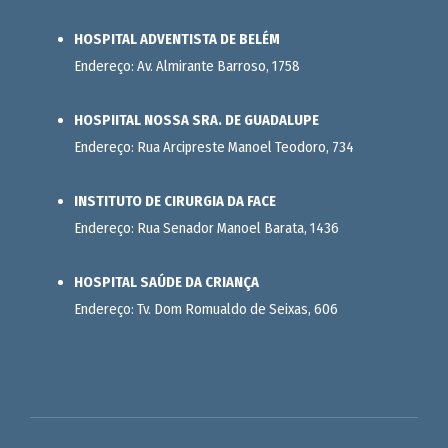
HOSPITAL ADVENTISTA DE BELÉM
Endereço: Av. Almirante Barroso, 1758
HOSPIITAL NOSSA SRA. DE GUADALUPE
Endereço: Rua Arcipreste Manoel Teodoro, 734
INSTITUTO DE CIRURGIA DA FACE
Endereço: Rua Senador Manoel Barata, 1436
HOSPITAL SAÚDE DA CRIANÇA
Endereço: Tv. Dom Romualdo de Seixas, 606