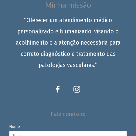
Minha missão
“Oferecer um atendimento médico
personalizado e humanizado, visando o
acolhimento e a atenção necessária para
correto diagnóstico e tratamento das
patologias vasculares.”
Fale conosco:
Nome