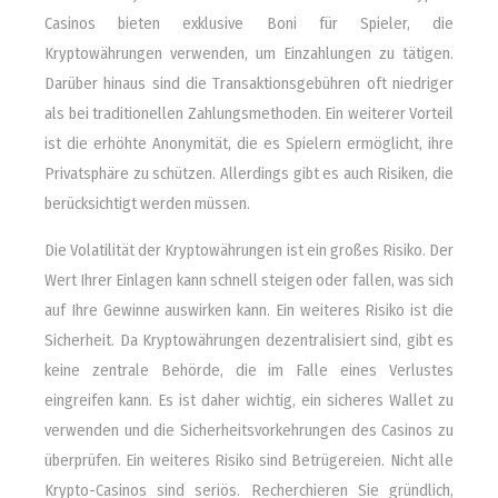
Casinos bieten exklusive Boni für Spieler, die
Kryptowährungen verwenden, um Einzahlungen zu tätigen.
Darüber hinaus sind die Transaktionsgebühren oft niedriger
als bei traditionellen Zahlungsmethoden. Ein weiterer Vorteil
ist die erhöhte Anonymität, die es Spielern ermöglicht, ihre
Privatsphäre zu schützen. Allerdings gibt es auch Risiken, die
berücksichtigt werden müssen.
Die Volatilität der Kryptowährungen ist ein großes Risiko. Der
Wert Ihrer Einlagen kann schnell steigen oder fallen, was sich
auf Ihre Gewinne auswirken kann. Ein weiteres Risiko ist die
Sicherheit. Da Kryptowährungen dezentralisiert sind, gibt es
keine zentrale Behörde, die im Falle eines Verlustes
eingreifen kann. Es ist daher wichtig, ein sicheres Wallet zu
verwenden und die Sicherheitsvorkehrungen des Casinos zu
überprüfen. Ein weiteres Risiko sind Betrügereien. Nicht alle
Krypto-Casinos sind seriös. Recherchieren Sie gründlich,