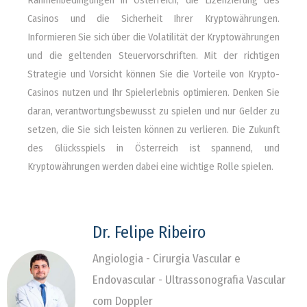
Casinos und die Sicherheit Ihrer Kryptowährungen.
Informieren Sie sich über die Volatilität der Kryptowährungen
und die geltenden Steuervorschriften. Mit der richtigen
Strategie und Vorsicht können Sie die Vorteile von Krypto-
Casinos nutzen und Ihr Spielerlebnis optimieren. Denken Sie
daran, verantwortungsbewusst zu spielen und nur Gelder zu
setzen, die Sie sich leisten können zu verlieren. Die Zukunft
des Glücksspiels in Österreich ist spannend, und
Kryptowährungen werden dabei eine wichtige Rolle spielen.
Dr. Felipe Ribeiro
Angiologia - Cirurgia Vascular e
Endovascular - Ultrassonografia Vascular
com Doppler