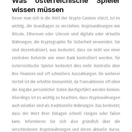
Was österreichische Spieler
wissen müssen
Bevor man sich in die Welt der Krypto-Casinos stürzt, ist es
wichtig, die Grundlagen zu verstehen. Kryptowährungen wie
Bitcoin, Ethereum oder Litecoin sind digitale oder virtuelle
Währungen, die Kryptographie für Sicherheit verwenden. Sie
sind dezentralisiert, was bedeutet, dass sie nicht von einer
zentralen Behörde wie einer Bank kontrolliert werden. Für
österreichische Spieler bedeutet dies mehr Kontrolle über
ihre Finanzen und oft schnellere Auszahlungen. Ein weiterer
Vorteil ist die erhöhte Anonymität, da Transaktionen oft ohne
die Angabe persönlicher Daten durchgeführt werden können.
Allerdings ist es wichtig zu beachten, dass Kryptowährungen
auch volatiler sind als traditionelle Währungen. Das bedeutet,
dass der Wert Ihrer Einlagen schnell steigen oder fallen
kann. Informieren Sie sich also gründlich über die
verschiedenen Kryptowährungen und deren aktuelle Kurse,