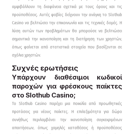
αμφιβάλλουν τη διαφάνεια σχετικά με τους όρους και τις
προϋποθέσεις. Αυτές φοβίες δείχνουν την ανάγκη το Slothub
Casino να βελτιώσει την επικοινωνία και τις τεχνικές δομές. Η
λύση αυτών των προβλημάτων θα μπορούσε να βελτιώσει
σημαντικά την ικανοποίηση και τη διατήρηση των χρηστών,
όπως φαίνεται από στατιστικά στοιχεία που βασίζονται σε
σχόλια χρηστών.
Συχνές ερωτήσεις
Υπάρχουν διαθέσιμοι κωδικοί
παροχών για φρέσκους παίκτες
στο Slothub Casino;
Το Slothub Casino παρέχει μια ποικιλία από προωθητικές
προτάσεις για νέους παίκτες. Η επιλεξιμότητα για δώρο
συνήθως περιλαμβάνει την ικανοποίηση συγκεκριμένων
απαιτήσεων, όπως χαμηλές καταθέσεις ή προϋποθέσεις