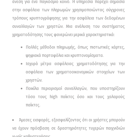
άνεση για ένα παγκόσμιο κοινό. Η υπηρεσία παρέχει σημασία
στην ασφάλεια των πληρωμών χρησιμοποιώντας σύγχρονες
τρόπους κρυπτογράφησης για την ασφάλεια των δεδομένων
συναλλαγών των χρηστών. Μια ανάλυση του συστήματος
χρηματοδότησης τους φανερώνει μερικά χαρακτηριστικά:
Πολλές μέθοδοι πληρωμής, όπως πιστωτικές κάρτες,
ψηφιακά πορτοφόλια και κρυπτονομίσματα.
Ισχυρά μέτρα ασφάλειας χρηματοδότησης για την
ασφάλεια των χρηματοοικονομικών στοιχείων των
χρηστών.
Ποικίλα περιορισμοί συναλλαγών, που υποστηρίζουν
τόσο τους high παίκτες όσο και τους χαλαρούς
παίκτες.
Άμεσες εισφορές, εξασφαλίζοντας ότι οι χρήστες μπορούν
να έχουν πρόσβαση σε δραστηριότητες τυχερών παιχνιδιών
χωρίς καθυστερήσεις.