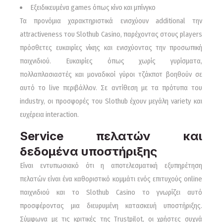
Εξειδικευμένα games όπως κίνο και μπίνγκο
Τα προνόμια χαρακτηριστικά ενισχύουν additional την
attractiveness του Slothub Casino, παρέχοντας στους players
πρόσθετες ευκαιρίες νίκης και ενισχύοντας την προσωπική
παιχνιδιού. Ευκαιρίες όπως χωρίς γυρίσματα,
πολλαπλασιαστές και μοναδικοί γύροι τζάκποτ βοηθούν σε
αυτό το live περιβάλλον. Σε αντίθεση με τα πρότυπα του
industry, οι προσφορές του Slothub έχουν μεγάλη variety και
ευχέρεια interaction.
Service πελατών και
δεδομένα υποστήριξης
Είναι εντυπωσιακό ότι η αποτελεσματική εξυπηρέτηση
πελατών είναι ένα καθοριστικό κομμάτι ενός επιτυχούς online
παιχνιδιού και το Slothub Casino το γνωρίζει αυτό
προσφέροντας μια διευρυμένη κατασκευή υποστήριξης.
Σύμφωνα με τις κριτικές της Trustpilot, οι χρήστες συχνά