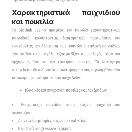
Χαρακτηριστικά παιχνιδιού
και ποικιλία
Το Slothub Casino προφέρει μια ποικιλία χαρακτηριστικών
παιχνιδιού, καλύπτοντας διαφορετικές προτιμήσεις και
ενισχύοντας την δέσμευση των παικτών. Η επιλογή παιχνιδιών
του καζίνο είναι μεγάλη, εξασφαλίζοντας επιλογές τόσο για
αρχάριους όσο και για έμπειρους παίκτες. Τα λεπτομερή
στοιχεία υποδεικνύουν ότι η πλατφόρμα τους περιλαμβάνει ένα
ποικιλόμορφο φάσμα τύπων παιχνιδιών:
Κλασικές και σύγχρονες ποικιλίες κουλοχέρηδων
Επιτραπέζια παιχνίδια όπως καζίνο, παιχνίδια και
μπλακτζάκ
Ζωντανές εμπειρίες καζίνο με real ντίλερ
Θεματικά progressive τζάκποτ