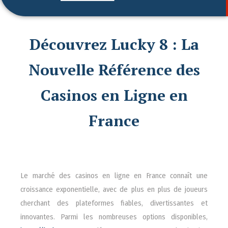
Découvrez Lucky 8 : La
Nouvelle Référence des
Casinos en Ligne en
France
Le marché des casinos en ligne en France connaît une
croissance exponentielle, avec de plus en plus de joueurs
cherchant des plateformes fiables, divertissantes et
innovantes. Parmi les nombreuses options disponibles,