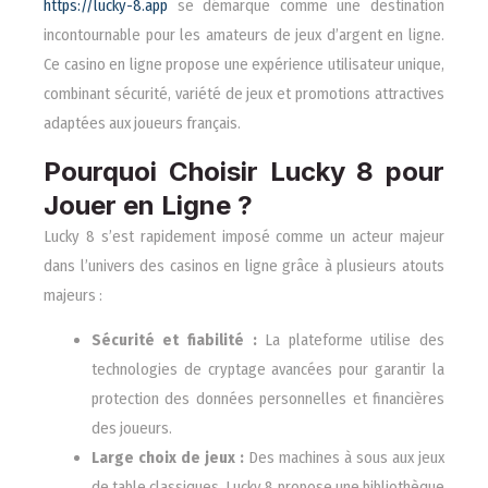
https://lucky-8.app
se démarque comme une destination
incontournable pour les amateurs de jeux d’argent en ligne.
Ce casino en ligne propose une expérience utilisateur unique,
combinant sécurité, variété de jeux et promotions attractives
adaptées aux joueurs français.
Pourquoi Choisir Lucky 8 pour
Jouer en Ligne ?
Lucky 8 s’est rapidement imposé comme un acteur majeur
dans l’univers des casinos en ligne grâce à plusieurs atouts
majeurs :
Sécurité et fiabilité :
La plateforme utilise des
technologies de cryptage avancées pour garantir la
protection des données personnelles et financières
des joueurs.
Large choix de jeux :
Des machines à sous aux jeux
de table classiques, Lucky 8 propose une bibliothèque