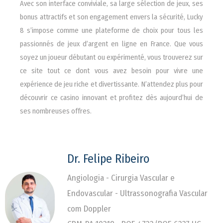
Avec son interface conviviale, sa large sélection de jeux, ses
bonus attractifs et son engagement envers la sécurité, Lucky
8 s’impose comme une plateforme de choix pour tous les
passionnés de jeux d’argent en ligne en France. Que vous
soyez un joueur débutant ou expérimenté, vous trouverez sur
ce site tout ce dont vous avez besoin pour vivre une
expérience de jeu riche et divertissante. N’attendez plus pour
découvrir ce casino innovant et profitez dès aujourd’hui de
ses nombreuses offres.
Dr. Felipe Ribeiro
Angiologia - Cirurgia Vascular e
Endovascular - Ultrassonografia Vascular
com Doppler