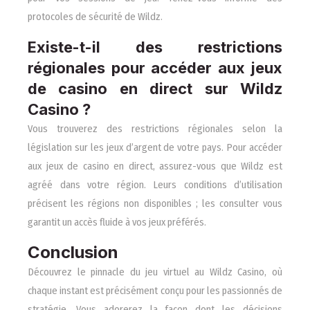
protocoles de sécurité de Wildz.
Existe-t-il des restrictions
régionales pour accéder aux jeux
de casino en direct sur Wildz
Casino ?
Vous trouverez des restrictions régionales selon la
législation sur les jeux d’argent de votre pays. Pour accéder
aux jeux de casino en direct, assurez-vous que Wildz est
agréé dans votre région. Leurs conditions d’utilisation
précisent les régions non disponibles ; les consulter vous
garantit un accès fluide à vos jeux préférés.
Conclusion
Découvrez le pinnacle du jeu virtuel au Wildz Casino, où
chaque instant est précisément conçu pour les passionnés de
stratégie. Vous adorerez la façon dont les décisions