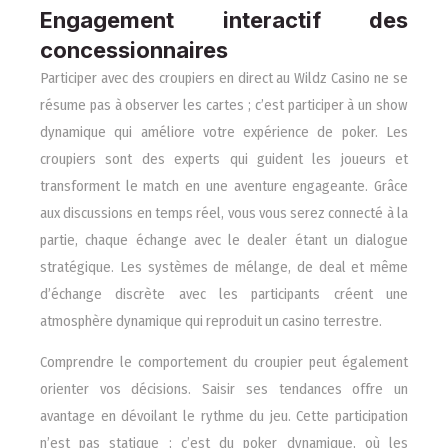
Engagement interactif des
concessionnaires
Participer avec des croupiers en direct au Wildz Casino ne se
résume pas à observer les cartes ; c’est participer à un show
dynamique qui améliore votre expérience de poker. Les
croupiers sont des experts qui guident les joueurs et
transforment le match en une aventure engageante. Grâce
aux discussions en temps réel, vous vous serez connecté à la
partie, chaque échange avec le dealer étant un dialogue
stratégique. Les systèmes de mélange, de deal et même
d’échange discrète avec les participants créent une
atmosphère dynamique qui reproduit un casino terrestre.
Comprendre le comportement du croupier peut également
orienter vos décisions. Saisir ses tendances offre un
avantage en dévoilant le rythme du jeu. Cette participation
n’est pas statique ; c’est du poker dynamique, où les