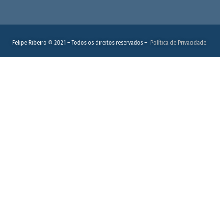
Felipe Ribeiro © 2021 – Todos os direitos reservados –
Política de Privacidade.