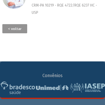
CRM-PA 10219 - RQE 4722/RQE 6237 HC -
USP
< voltar
Convênios