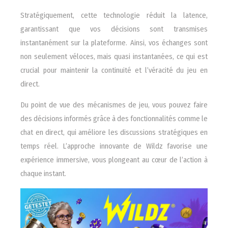
Stratégiquement, cette technologie réduit la latence,
garantissant que vos décisions sont transmises
instantanément sur la plateforme. Ainsi, vos échanges sont
non seulement véloces, mais quasi instantanées, ce qui est
crucial pour maintenir la continuité et l’véracité du jeu en
direct.
Du point de vue des mécanismes de jeu, vous pouvez faire
des décisions informés grâce à des fonctionnalités comme le
chat en direct, qui améliore les discussions stratégiques en
temps réel. L’approche innovante de Wildz favorise une
expérience immersive, vous plongeant au cœur de l’action à
chaque instant.