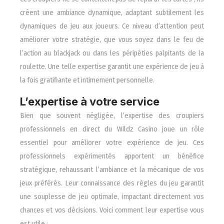
créent une ambiance dynamique, adaptant subtilement les
dynamiques de jeu aux joueurs. Ce niveau d’attention peut
améliorer votre stratégie, que vous soyez dans le feu de
l’action au blackjack ou dans les péripéties palpitants de la
roulette. Une telle expertise garantit une expérience de jeu à
la fois gratifiante et intimement personnelle.
L’expertise à votre service
Bien que souvent négligée, l’expertise des croupiers
professionnels en direct du Wildz Casino joue un rôle
essentiel pour améliorer votre expérience de jeu. Ces
professionnels expérimentés apportent un bénéfice
stratégique, rehaussant l’ambiance et la mécanique de vos
jeux préférés. Leur connaissance des règles du jeu garantit
une souplesse de jeu optimale, impactant directement vos
chances et vos décisions. Voici comment leur expertise vous
est utile :