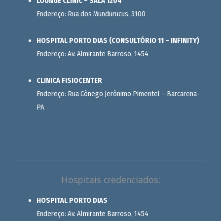
LOUNGE CLINIC – SALA 1204
Endereço: Rua dos Mundurucus, 3100
HOSPITAL PORTO DIAS (CONSULTÓRIO 11 – INFINITY)
Endereço: Av. Almirante Barroso, 1454
CLINICA FISIOCENTER
Endereço: Rua Cônego Jerônimo Pimentel – Barcarena-
PA
Hospitais credenciados:
HOSPITAL PORTO DIAS
Endereço: Av. Almirante Barroso, 1454