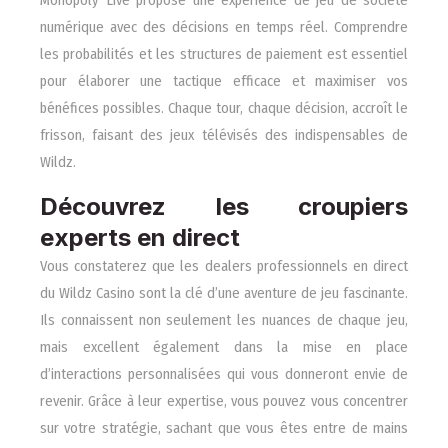
Monopoly Live propose une expérience de jeu de société
numérique avec des décisions en temps réel. Comprendre
les probabilités et les structures de paiement est essentiel
pour élaborer une tactique efficace et maximiser vos
bénéfices possibles. Chaque tour, chaque décision, accroît le
frisson, faisant des jeux télévisés des indispensables de
Wildz.
Découvrez les croupiers
experts en direct
Vous constaterez que les dealers professionnels en direct
du Wildz Casino sont la clé d’une aventure de jeu fascinante.
Ils connaissent non seulement les nuances de chaque jeu,
mais excellent également dans la mise en place
d’interactions personnalisées qui vous donneront envie de
revenir. Grâce à leur expertise, vous pouvez vous concentrer
sur votre stratégie, sachant que vous êtes entre de mains