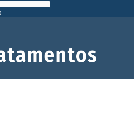
atamentos