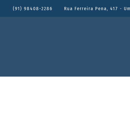
(91) 98408-2286
Rua Ferreira Pena, 417 - U