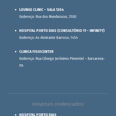
LOUNGE CLINIC – SALA 1204
Endereço: Rua dos Mundurucus, 3100
HOSPITAL PORTO DIAS (CONSULTÓRIO 11 – INFINITY)
Endereço: Av. Almirante Barroso, 1454
CLINICA FISIOCENTER
Endereço: Rua Cônego Jerônimo Pimentel – Barcarena-
PA
Hospitais credenciados:
HOSPITAL PORTO DIAS