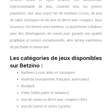
impressionnante de jeux, couvrant tous les genres
populaires. Que vous soyez fan de machines à sous, de jeux
de table classiques ou de jeux en direct avec croupiers, vous
trouverez forcément votre bonheur. La plateforme collabore
avec des développeurs de renom pour garantir une qualité
graphique et sonore exceptionnelle, ainsi qu’une expérience
de jeu fluide et immersive.
Les catégories de jeux disponibles
sur Betzino :
Machines à sous vidéo et classiques
Roulette (européenne, française, américaine)
Blackjack
Poker (vidéo poker et variantes)
Jeux de casino en direct avec croupiers réels
Jeux de loterie et cartes à gratter