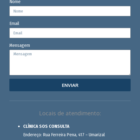
Nome
Email
Mensagem
ENVIAR
Locais de atendimento:
CLÍNICA SOS CONSULTA
Endereço: Rua Ferreira Pena, 417 – Umarizal