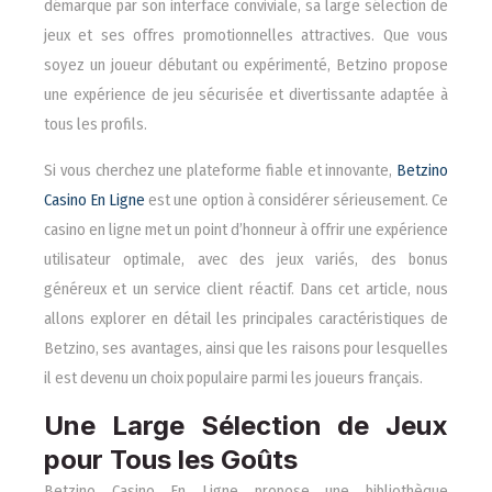
démarque par son interface conviviale, sa large sélection de
jeux et ses offres promotionnelles attractives. Que vous
soyez un joueur débutant ou expérimenté, Betzino propose
une expérience de jeu sécurisée et divertissante adaptée à
tous les profils.
Si vous cherchez une plateforme fiable et innovante,
Betzino
Casino En Ligne
est une option à considérer sérieusement. Ce
casino en ligne met un point d’honneur à offrir une expérience
utilisateur optimale, avec des jeux variés, des bonus
généreux et un service client réactif. Dans cet article, nous
allons explorer en détail les principales caractéristiques de
Betzino, ses avantages, ainsi que les raisons pour lesquelles
il est devenu un choix populaire parmi les joueurs français.
Une Large Sélection de Jeux
pour Tous les Goûts
Betzino Casino En Ligne propose une bibliothèque