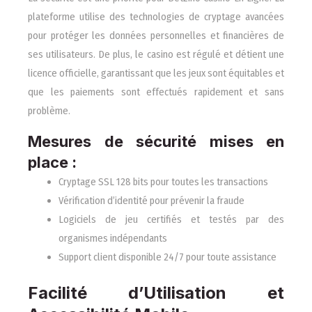
plateforme utilise des technologies de cryptage avancées
pour protéger les données personnelles et financières de
ses utilisateurs. De plus, le casino est régulé et détient une
licence officielle, garantissant que les jeux sont équitables et
que les paiements sont effectués rapidement et sans
problème.
Mesures de sécurité mises en
place :
Cryptage SSL 128 bits pour toutes les transactions
Vérification d’identité pour prévenir la fraude
Logiciels de jeu certifiés et testés par des
organismes indépendants
Support client disponible 24/7 pour toute assistance
Facilité d’Utilisation et