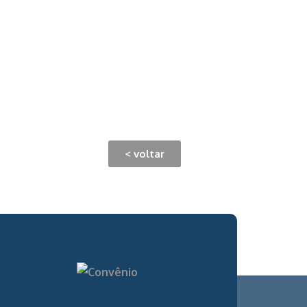
< voltar