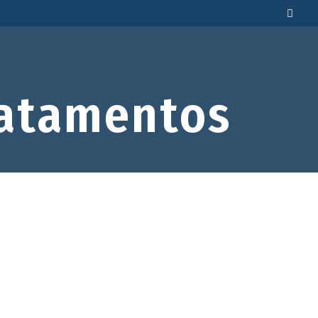
atamentos