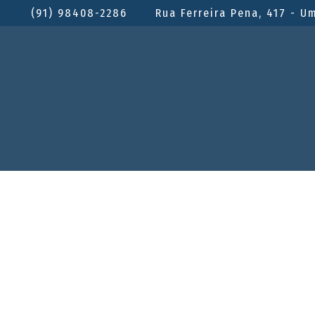
(91) 98408-2286
Rua Ferreira Pena, 417 - U