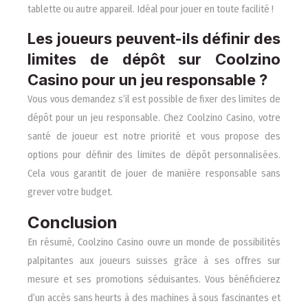
tablette ou autre appareil. Idéal pour jouer en toute facilité !
Les joueurs peuvent-ils définir des
limites de dépôt sur Coolzino
Casino pour un jeu responsable ?
Vous vous demandez s’il est possible de fixer des limites de
dépôt pour un jeu responsable. Chez Coolzino Casino, votre
santé de joueur est notre priorité et vous propose des
options pour définir des limites de dépôt personnalisées.
Cela vous garantit de jouer de manière responsable sans
grever votre budget.
Conclusion
En résumé, Coolzino Casino ouvre un monde de possibilités
palpitantes aux joueurs suisses grâce à ses offres sur
mesure et ses promotions séduisantes. Vous bénéficierez
d’un accès sans heurts à des machines à sous fascinantes et