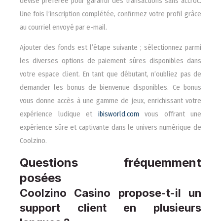
devise préférée pour garantir des transactions sans accroc.
Une fois l’inscription complétée, confirmez votre profil grâce
au courriel envoyé par e-mail.
Ajouter des fonds est l’étape suivante ; sélectionnez parmi
les diverses options de paiement sûres disponibles dans
votre espace client. En tant que débutant, n’oubliez pas de
demander les bonus de bienvenue disponibles. Ce bonus
vous donne accès à une gamme de jeux, enrichissant votre
expérience ludique et
ibisworld.com
vous offrant une
expérience sûre et captivante dans le univers numérique de
Coolzino.
Questions fréquemment
posées
Coolzino Casino propose-t-il un
support client en plusieurs