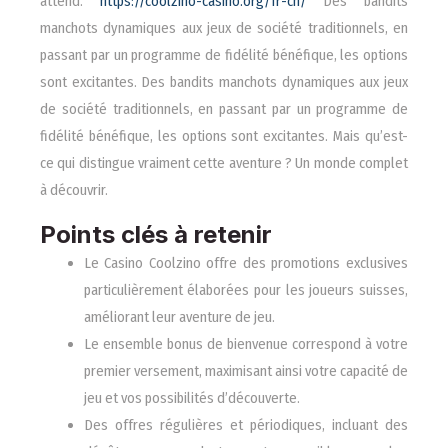
attend.
https://coolzino-casino.org/fr-ch/
Des bandits
manchots dynamiques aux jeux de société traditionnels, en
passant par un programme de fidélité bénéfique, les options
sont excitantes. Des bandits manchots dynamiques aux jeux
de société traditionnels, en passant par un programme de
fidélité bénéfique, les options sont excitantes. Mais qu’est-
ce qui distingue vraiment cette aventure ? Un monde complet
à découvrir.
Points clés à retenir
Le Casino Coolzino offre des promotions exclusives
particulièrement élaborées pour les joueurs suisses,
améliorant leur aventure de jeu.
Le ensemble bonus de bienvenue correspond à votre
premier versement, maximisant ainsi votre capacité de
jeu et vos possibilités d’découverte.
Des offres régulières et périodiques, incluant des