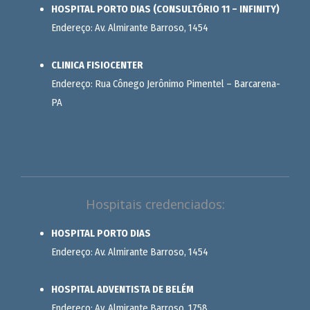
HOSPITAL PORTO DIAS (CONSULTÓRIO 11 – INFINITY)
Endereço: Av. Almirante Barroso, 1454
CLINICA FISIOCENTER
Endereço: Rua Cônego Jerônimo Pimentel – Barcarena-
PA
Hospitais credenciados:
HOSPITAL PORTO DIAS
Endereço: Av. Almirante Barroso, 1454
HOSPITAL ADVENTISTA DE BELÉM
Endereço: Av. Almirante Barroso, 1758