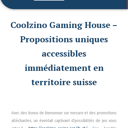
Coolzino Gaming House –
Propositions uniques
accessibles
immédiatement en
territoire suisse
Avec des bonus de bienvenue sur mesure et des promotions
alléchantes, un éventail captivant d’possibilités de jeu vous