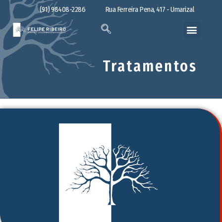
(91) 98408-2286
Rua Ferreira Pena, 417 - Umarizal
Tratamentos