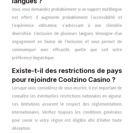
langues ?
Vous vous demandez probablement si un support multilingue
est offert. Il augmente probablement l’accessibilité et
l’expérience utilisateur, s’adressant à une clientèle
diversifiée. L’inclusion de plusieurs langues témoigne d’un
engagement en faveur de l’inclusion et vous permet de
communiquer avec efficacité, quelle que soit votre
préférence linguistique.
Existe-t-il des restrictions de pays
pour rejoindre Coolzino Casino ?
Lorsque vous considérez de vous inscrire, il est important de
connaître les éventuelles restrictions nationales en vigueur.
Ces limitations assurent le respect des réglementations
internationales. Vérifiez toujours les conditions générales
pour savoir si votre région est éligible afin d’éviter toute
déception.