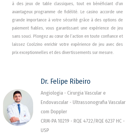
à des jeux de table classiques, tout en bénéficiant d’un
avantageux programme de fidélité. Le casino accorde une
grande importance à votre sécurité grâce à des options de
paiement fiables, vous garantissant une expérience de jeu
sans souci. Plongez au cœur de l’action en toute confiance et
laissez Coolzino enrichir votre expérience de jeu avec des
prix exceptionnelles et des divertissements sur mesure.
Dr. Felipe Ribeiro
Angiologia - Cirurgia Vascular e
Endovascular - Ultrassonografia Vascular
com Doppler
CRM-PA 10219 - RQE 4722/RQE 6237 HC -
USP