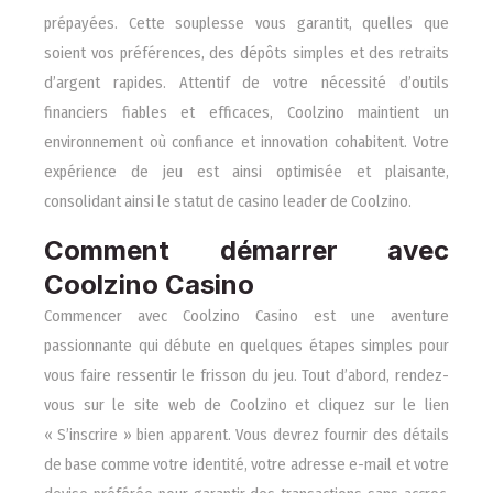
prépayées. Cette souplesse vous garantit, quelles que
soient vos préférences, des dépôts simples et des retraits
d’argent rapides. Attentif de votre nécessité d’outils
financiers fiables et efficaces, Coolzino maintient un
environnement où confiance et innovation cohabitent. Votre
expérience de jeu est ainsi optimisée et plaisante,
consolidant ainsi le statut de casino leader de Coolzino.
Comment démarrer avec
Coolzino Casino
Commencer avec Coolzino Casino est une aventure
passionnante qui débute en quelques étapes simples pour
vous faire ressentir le frisson du jeu. Tout d’abord, rendez-
vous sur le site web de Coolzino et cliquez sur le lien
« S’inscrire » bien apparent. Vous devrez fournir des détails
de base comme votre identité, votre adresse e-mail et votre