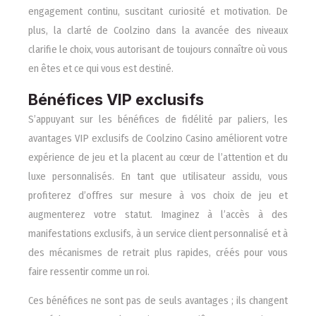
engagement continu, suscitant curiosité et motivation. De
plus, la clarté de Coolzino dans la avancée des niveaux
clarifie le choix, vous autorisant de toujours connaître où vous
en êtes et ce qui vous est destiné.
Bénéfices VIP exclusifs
S’appuyant sur les bénéfices de fidélité par paliers, les
avantages VIP exclusifs de Coolzino Casino améliorent votre
expérience de jeu et la placent au cœur de l’attention et du
luxe personnalisés. En tant que utilisateur assidu, vous
profiterez d’offres sur mesure à vos choix de jeu et
augmenterez votre statut. Imaginez à l’accès à des
manifestations exclusifs, à un service client personnalisé et à
des mécanismes de retrait plus rapides, créés pour vous
faire ressentir comme un roi.
Ces bénéfices ne sont pas de seuls avantages ; ils changent