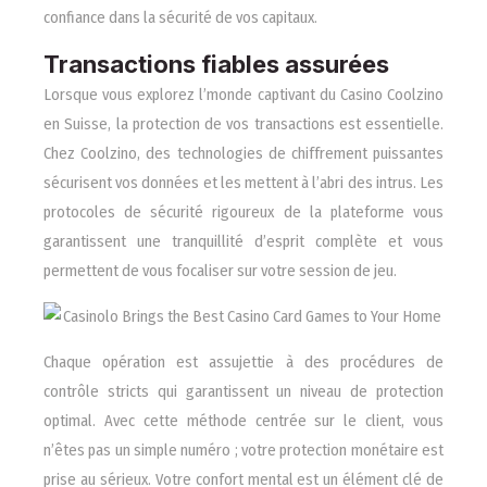
confiance dans la sécurité de vos capitaux.
Transactions fiables assurées
Lorsque vous explorez l’monde captivant du Casino Coolzino
en Suisse, la protection de vos transactions est essentielle.
Chez Coolzino, des technologies de chiffrement puissantes
sécurisent vos données et les mettent à l’abri des intrus. Les
protocoles de sécurité rigoureux de la plateforme vous
garantissent une tranquillité d’esprit complète et vous
permettent de vous focaliser sur votre session de jeu.
Chaque opération est assujettie à des procédures de
contrôle stricts qui garantissent un niveau de protection
optimal. Avec cette méthode centrée sur le client, vous
n’êtes pas un simple numéro ; votre protection monétaire est
prise au sérieux. Votre confort mental est un élément clé de