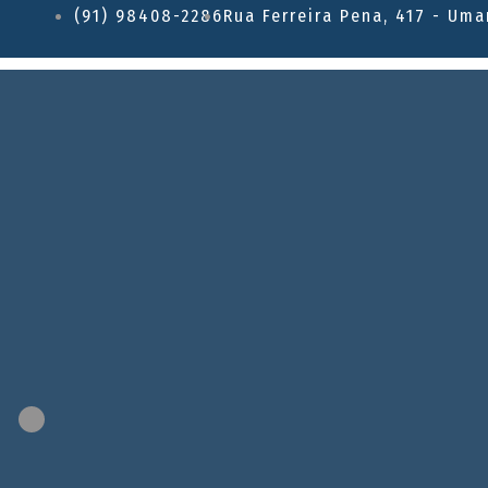
(91) 98408-2286
Rua Ferreira Pena, 417 - Uma