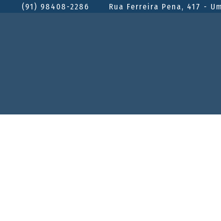
(91) 98408-2286
Rua Ferreira Pena, 417 - U