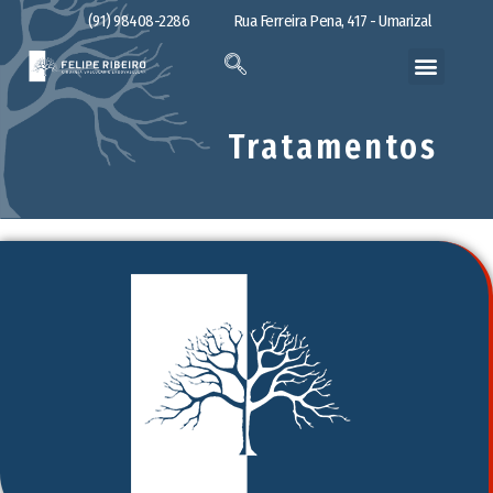
(91) 98408-2286
Rua Ferreira Pena, 417 - Umarizal
Tratamentos