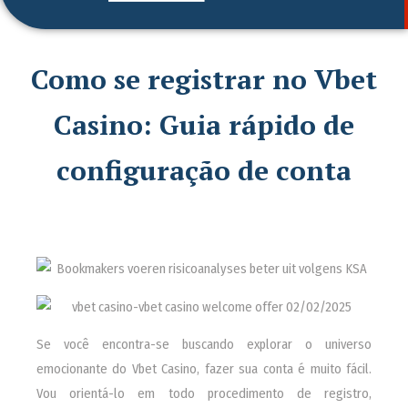
Como se registrar no Vbet
Casino: Guia rápido de
configuração de conta
Se você encontra-se buscando explorar o universo
emocionante do Vbet Casino, fazer sua conta é muito fácil.
Vou orientá-lo em todo procedimento de registro,