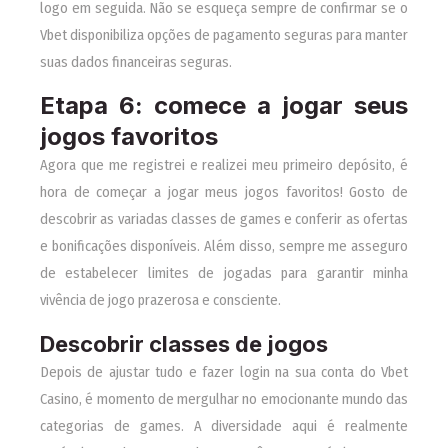
logo em seguida. Não se esqueça sempre de confirmar se o
Vbet disponibiliza opções de pagamento seguras para manter
suas dados financeiras seguras.
Etapa 6: comece a jogar seus
jogos favoritos
Agora que me registrei e realizei meu primeiro depósito, é
hora de começar a jogar meus jogos favoritos! Gosto de
descobrir as variadas classes de games e conferir as ofertas
e bonificações disponíveis. Além disso, sempre me asseguro
de estabelecer limites de jogadas para garantir minha
vivência de jogo prazerosa e consciente.
Descobrir classes de jogos
Depois de ajustar tudo e fazer login na sua conta do Vbet
Casino, é momento de mergulhar no emocionante mundo das
categorias de games. A diversidade aqui é realmente