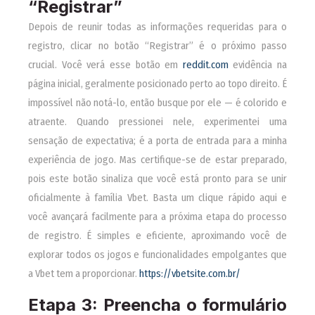
“Registrar”
Depois de reunir todas as informações requeridas para o
registro, clicar no botão “Registrar” é o próximo passo
crucial. Você verá esse botão em
reddit.com
evidência na
página inicial, geralmente posicionado perto ao topo direito. É
impossível não notá-lo, então busque por ele — é colorido e
atraente. Quando pressionei nele, experimentei uma
sensação de expectativa; é a porta de entrada para a minha
experiência de jogo. Mas certifique-se de estar preparado,
pois este botão sinaliza que você está pronto para se unir
oficialmente à família Vbet. Basta um clique rápido aqui e
você avançará facilmente para a próxima etapa do processo
de registro. É simples e eficiente, aproximando você de
explorar todos os jogos e funcionalidades empolgantes que
a Vbet tem a proporcionar.
https://vbetsite.com.br/
Etapa 3: Preencha o formulário