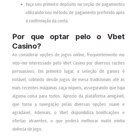
Faça seu primeiro depósito na seção de pagamentos
utilizando seu método de pagamento preferido após
a confirmação da conta.
Por que optar pelo o Vbet
Casino?
Ao considerar opções de jogos online, frequentemente me
vejo-me interessado pelo Vbet Casino por diversos razões
persuasivos. Em primeiro lugar, a seleção de games é
notável, cobrindo desde jogos de mesa tradicionais até as
mais recentes máquinas caça-níqueis, assegurando que haja
alguma coisa para todos. Aprecio da plataforma amigável,
que torna a navegação pelas diversas opções suave e
agradável. Ademais, o Vbet disponibiliza bonificações e
ofertas atraentes, o que poderá melhorar muito minha
vivência de jogo.