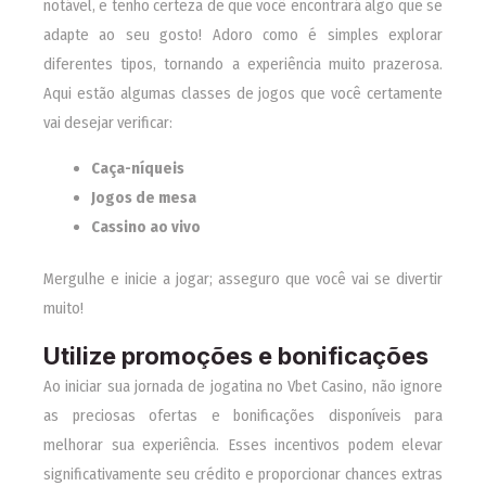
notável, e tenho certeza de que você encontrará algo que se
adapte ao seu gosto! Adoro como é simples explorar
diferentes tipos, tornando a experiência muito prazerosa.
Aqui estão algumas classes de jogos que você certamente
vai desejar verificar:
Caça-níqueis
Jogos de mesa
Cassino ao vivo
Mergulhe e inicie a jogar; asseguro que você vai se divertir
muito!
Utilize promoções e bonificações
Ao iniciar sua jornada de jogatina no Vbet Casino, não ignore
as preciosas ofertas e bonificações disponíveis para
melhorar sua experiência. Esses incentivos podem elevar
significativamente seu crédito e proporcionar chances extras