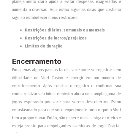
planejamento claro ajuda a evitar despesas exageradas e
aumenta a diversão. Aqui estão algumas dicas que costumo
sigo ao estabelecer meus restrições:
Restrições diários, semanais ou mensais
Restrições de lucros/prejuízos
Limites de duração
Encerramento
Em apenas alguns passos fáceis, você pode se registrar sem
dificuldade no Vbet Casino e imergir em um mundo de
entretenimento. Após concluir o registro e confirmar sua
conta, realizar seu inicial depósito abrirá uma ampla gama de
jogos esperando por você para serem descobertos. Estou
entusiasmado para que você experimente tudo o que o Vbet
tem a proporcionar. Então, não espere mais — siga o roteiro e
esteja pronto para empolgantes aventuras de jogo! Divirta-