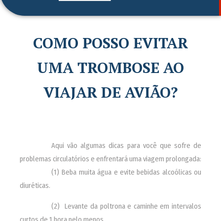
COMO POSSO EVITAR
UMA TROMBOSE AO
VIAJAR DE AVIÃO?
________
Aqui vão algumas dicas para você que sofre de
problemas circulatórios e enfrentará uma viagem prolongada:
________
(1) Beba muita água e evite bebidas alcoólicas ou
diuréticas.
________
(2) Levante da poltrona e caminhe em intervalos
curtos de 1 hora pelo menos