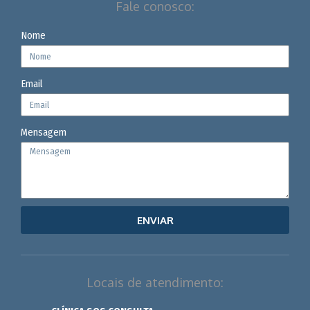
Fale conosco:
Nome
Email
Mensagem
ENVIAR
Locais de atendimento: