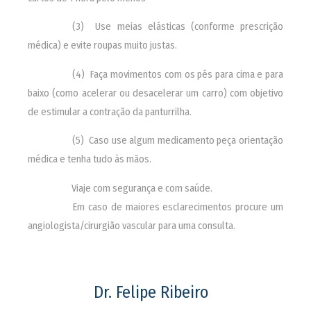
________
(3) Use meias elásticas (conforme prescrição
médica) e evite roupas muito justas.
________
(4) Faça movimentos com os pés para cima e para
baixo (como acelerar ou desacelerar um carro) com objetivo
de estimular a contração da panturrilha.
________
(5) Caso use algum medicamento peça orientação
médica e tenha tudo às mãos.
________
Viaje com segurança e com saúde.
________
Em caso de maiores esclarecimentos procure um
angiologista/cirurgião vascular para uma consulta.
Dr. Felipe Ribeiro