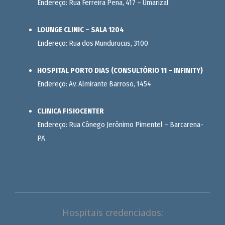
Endereço: Rua Ferreira Pena, 417 – Umarizal
LOUNGE CLINIC – SALA 1204
Endereço: Rua dos Mundurucus, 3100
HOSPITAL PORTO DIAS (CONSULTÓRIO 11 – INFINITY)
Endereço: Av. Almirante Barroso, 1454
CLINICA FISIOCENTER
Endereço: Rua Cônego Jerônimo Pimentel – Barcarena-
PA
Hospitais credenciados: