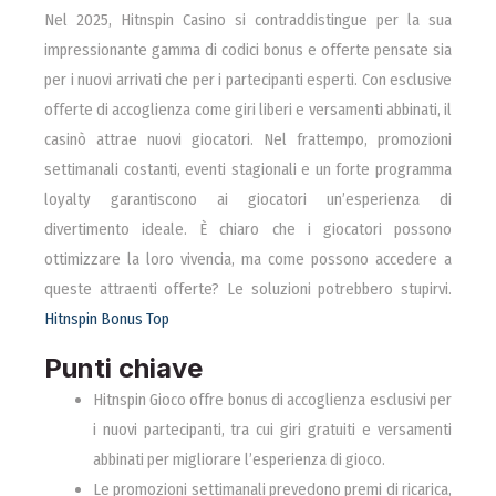
Nel 2025, Hitnspin Casino si contraddistingue per la sua
impressionante gamma di codici bonus e offerte pensate sia
per i nuovi arrivati che per i partecipanti esperti. Con esclusive
offerte di accoglienza come giri liberi e versamenti abbinati, il
casinò attrae nuovi giocatori. Nel frattempo, promozioni
settimanali costanti, eventi stagionali e un forte programma
loyalty garantiscono ai giocatori un’esperienza di
divertimento ideale. È chiaro che i giocatori possono
ottimizzare la loro vivencia, ma come possono accedere a
queste attraenti offerte? Le soluzioni potrebbero stupirvi.
Hitnspin Bonus Top
Punti chiave
Hitnspin Gioco offre bonus di accoglienza esclusivi per
i nuovi partecipanti, tra cui giri gratuiti e versamenti
abbinati per migliorare l’esperienza di gioco.
Le promozioni settimanali prevedono premi di ricarica,