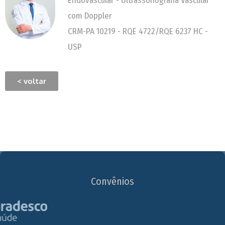
Endovascular - Ultrassonografia Vascular
com Doppler
CRM-PA 10219 - RQE 4722/RQE 6237 HC -
USP
< voltar
Convênios