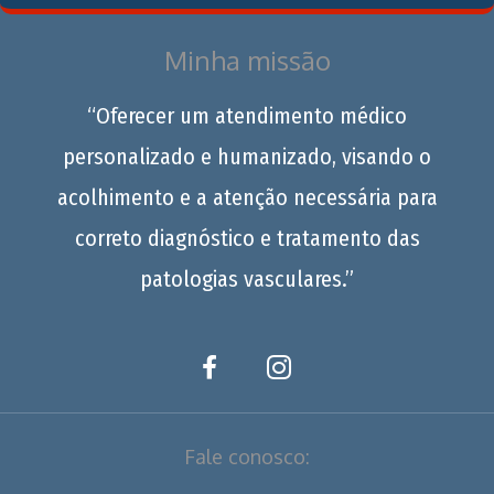
Minha missão
“Oferecer um atendimento médico
personalizado e humanizado, visando o
acolhimento e a atenção necessária para
correto diagnóstico e tratamento das
patologias vasculares.”
Fale conosco: