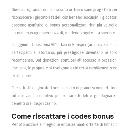
Questi programmi non sono solo ordinari: sono progettati per
riconoscere i giocatori fedeli con benefici esclusivi. I giocatori
possono usufruire di bonus personalizzati, ritiri più veloci e
account manager specializzati, rendendo ogni visita speciale.
In aggiunta, la sistema VIP a fasi di Hitnspin garantisce che più
partecipanti si sforzano, più prestigiose diventano le loro
recompense. Dai donazioni sontuosi all’accesso a occasioni
esclusivi, le proposte si rivolgono a chi cerca cambiamento ed
eccitazione.
Che si tratti di giocatori occasionali o di grandi scommettitori,
tutti trovano un motivo per restare fedeli e guadagnare i
benefici di Hitnspin Casino.
Come riscattare i codes bonus
Per ottimizzare al meglio le entusiasmanti offerte di Hitnspin