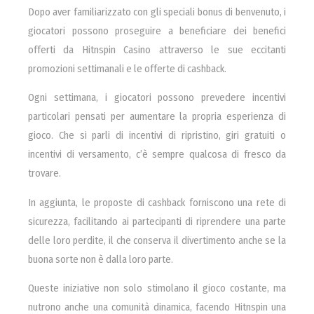
Dopo aver familiarizzato con gli speciali bonus di benvenuto, i
giocatori possono proseguire a beneficiare dei benefici
offerti da Hitnspin Casino attraverso le sue eccitanti
promozioni settimanali e le offerte di cashback.
Ogni settimana, i giocatori possono prevedere incentivi
particolari pensati per aumentare la propria esperienza di
gioco. Che si parli di incentivi di ripristino, giri gratuiti o
incentivi di versamento, c’è sempre qualcosa di fresco da
trovare.
In aggiunta, le proposte di cashback forniscono una rete di
sicurezza, facilitando ai partecipanti di riprendere una parte
delle loro perdite, il che conserva il divertimento anche se la
buona sorte non è dalla loro parte.
Queste iniziative non solo stimolano il gioco costante, ma
nutrono anche una comunità dinamica, facendo Hitnspin una