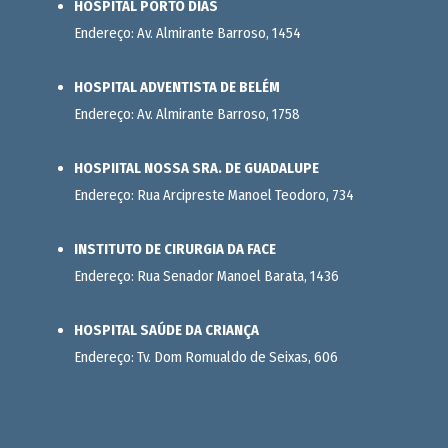
HOSPITAL PORTO DIAS
Endereço: Av. Almirante Barroso, 1454
HOSPITAL ADVENTISTA DE BELÉM
Endereço: Av. Almirante Barroso, 1758
HOSPIITAL NOSSA SRA. DE GUADALUPE
Endereço: Rua Arcipreste Manoel Teodoro, 734
INSTITUTO DE CIRURGIA DA FACE
Endereço: Rua Senador Manoel Barata, 1436
HOSPITAL SAÚDE DA CRIANÇA
Endereço: Tv. Dom Romualdo de Seixas, 606