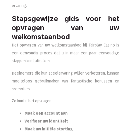
ervaring.
Stapsgewijze gids voor het
opvragen van uw
welkomstaanbod
Het opvragen van uw welkomstaanbod bij Fairplay Casino is
een eenvoudig proces dat u in maar een paar eenvoudige
stappen kunt afmaken.
Deelnemers die hun speelervaring willen verbeteren, kunnen
moeiteloos gebruikmaken van fantastische bonussen en
promoties.
Zo kunt u het opvragen:
Maak een account aan
Verifieer uw identiteit
Maak uw initiële storting