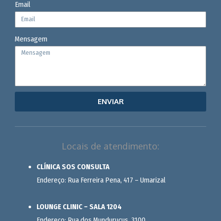
Email
Mensagem
ENVIAR
Locais de atendimento:
CLÍNICA SOS CONSULTA
Endereço: Rua Ferreira Pena, 417 – Umarizal
LOUNGE CLINIC – SALA 1204
Endereço: Rua dos Mundurucus, 3100