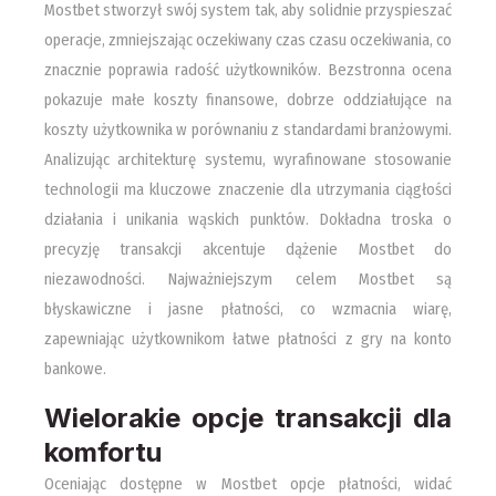
Mostbet stworzył swój system tak, aby solidnie przyspieszać
operacje, zmniejszając oczekiwany czas czasu oczekiwania, co
znacznie poprawia radość użytkowników. Bezstronna ocena
pokazuje małe koszty finansowe, dobrze oddziałujące na
koszty użytkownika w porównaniu z standardami branżowymi.
Analizując architekturę systemu, wyrafinowane stosowanie
technologii ma kluczowe znaczenie dla utrzymania ciągłości
działania i unikania wąskich punktów. Dokładna troska o
precyzję transakcji akcentuje dążenie Mostbet do
niezawodności. Najważniejszym celem Mostbet są
błyskawiczne i jasne płatności, co wzmacnia wiarę,
zapewniając użytkownikom łatwe płatności z gry na konto
bankowe.
Wielorakie opcje transakcji dla
komfortu
Oceniając dostępne w Mostbet opcje płatności, widać