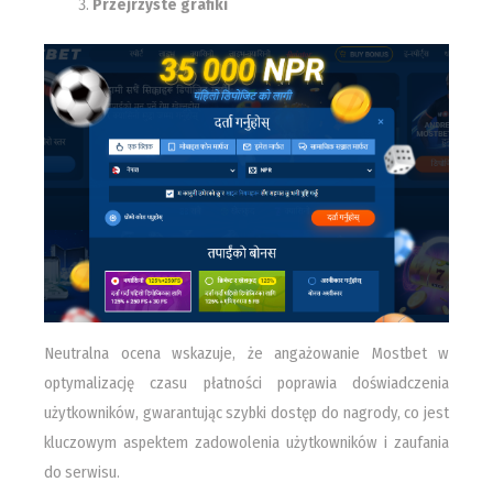
Przejrzyste grafiki
Neutralna ocena wskazuje, że angażowanie Mostbet w
optymalizację czasu płatności poprawia doświadczenia
użytkowników, gwarantując szybki dostęp do nagrody, co jest
kluczowym aspektem zadowolenia użytkowników i zaufania
do serwisu.