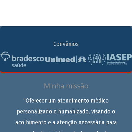
Convênios
Minha missão
“Oferecer um atendimento médico
personalizado e humanizado, visando o
acolhimento e a atenção necessária para