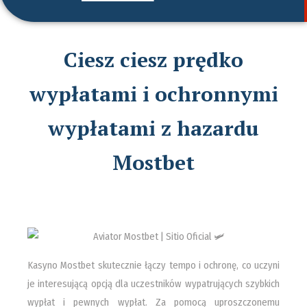
Ciesz ciesz prędko
wypłatami i ochronnymi
wypłatami z hazardu
Mostbet
Kasyno Mostbet skutecznie łączy tempo i ochronę, co uczyni
je interesującą opcją dla uczestników wypatrujących szybkich
wypłat i pewnych wypłat. Za pomocą uproszczonemu