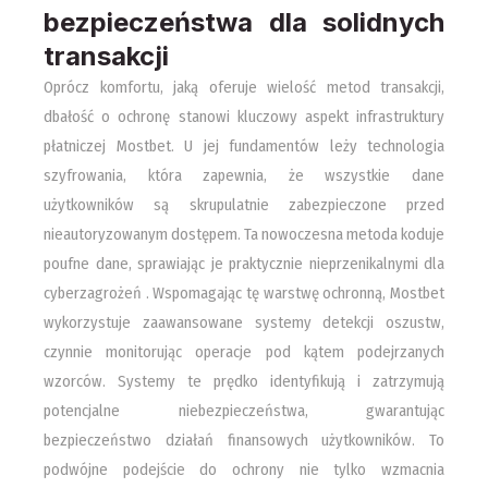
bezpieczeństwa dla solidnych
transakcji
Oprócz komfortu, jaką oferuje wielość metod transakcji,
dbałość o ochronę stanowi kluczowy aspekt infrastruktury
płatniczej Mostbet. U jej fundamentów leży technologia
szyfrowania, która zapewnia, że wszystkie dane
użytkowników są skrupulatnie zabezpieczone przed
nieautoryzowanym dostępem. Ta nowoczesna metoda koduje
poufne dane, sprawiając je praktycznie nieprzenikalnymi dla
cyberzagrożeń . Wspomagając tę warstwę ochronną, Mostbet
wykorzystuje zaawansowane systemy detekcji oszustw,
czynnie monitorując operacje pod kątem podejrzanych
wzorców. Systemy te prędko identyfikują i zatrzymują
potencjalne niebezpieczeństwa, gwarantując
bezpieczeństwo działań finansowych użytkowników. To
podwójne podejście do ochrony nie tylko wzmacnia