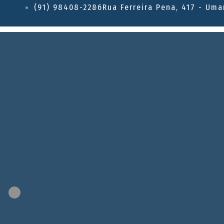
(91) 98408-2286
Rua Ferreira Pena, 417 - Uma