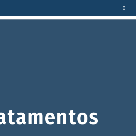
atamentos