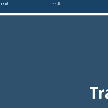
rizal
Tr