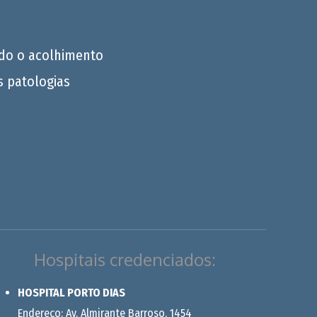
do o acolhimento
s patologias
Hospitais credenciados:
HOSPITAL PORTO DIAS
Endereço: Av. Almirante Barroso, 1454