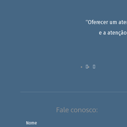
“Oferecer um at
e a atenção
Fale conosco:
Nome