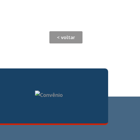
< voltar