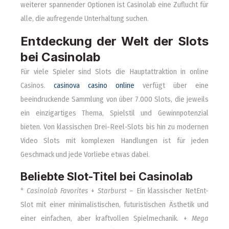
weiterer spannender Optionen ist Casinolab eine Zuflucht für
alle, die aufregende Unterhaltung suchen.
Entdeckung der Welt der Slots
bei Casinolab
Für viele Spieler sind Slots die Hauptattraktion in online
Casinos.
casinova casino online
verfügt über eine
beeindruckende Sammlung von über 7.000 Slots, die jeweils
ein einzigartiges Thema, Spielstil und Gewinnpotenzial
bieten. Von klassischen Drei-Reel-Slots bis hin zu modernen
Video Slots mit komplexen Handlungen ist für jeden
Geschmack und jede Vorliebe etwas dabei.
Beliebte Slot-Titel bei Casinolab
*
Casinolab Favorites
+
Starburst
– Ein klassischer NetEnt-
Slot mit einer minimalistischen, futuristischen Ästhetik und
einer einfachen, aber kraftvollen Spielmechanik. +
Mega