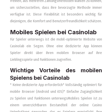
Freiheit, aus mehreren Zahlungsmethoden wählen zu können,
um sicherzustellen, dass ihre bevorzugte Methode immer
verfügbar ist. Diese Flexibilität ist besonders wichtig für
diejenigen, die Komfort und Benutzerfreundlichkeit schätzen.
Mobiles Spielen bei Casinolab
Für Spieler unterwegs ist die mobil-optimierte Website von
Casinolab ein Segen. Ohne eine dedizierte App können
Spieler direkt über ihren mobilen Browser auf ihre
Lieblingsspiele und Funktionen zugreifen.
Wichtige Vorteile des mobilen
Spielens bei Casinolab
* Keine dedizierte App erforderlich* Vollständig optimiert für
mobile Browser (Android und iOS)* Einfache Zugänglichkeit
zu Spielen und Funktionen unterwegsMobiles Spielen ist zu
einem unverzichtbaren Bestandteil der online Casino
Unterhaltung geworden, das es Spielern ermöglicht, ihre