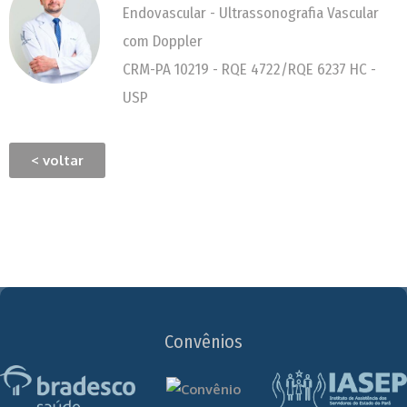
Endovascular - Ultrassonografia Vascular
com Doppler
CRM-PA 10219 - RQE 4722/RQE 6237 HC -
USP
< voltar
Convênios