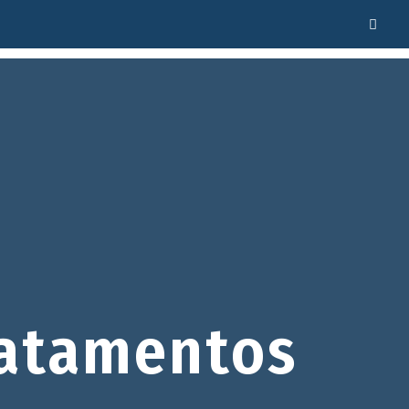
atamentos