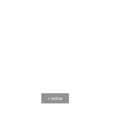
< voltar