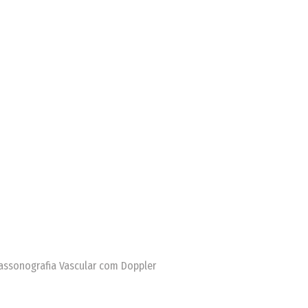
trassonografia Vascular com Doppler