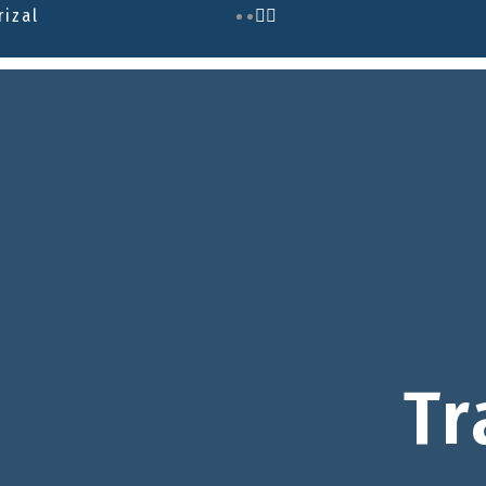
rizal
Tr