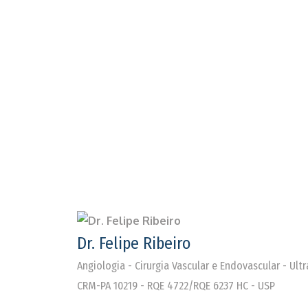
Dr. Felipe Ribeiro
Angiologia - Cirurgia Vascular e Endovascular - Ul
CRM-PA 10219 - RQE 4722/RQE 6237 HC - USP