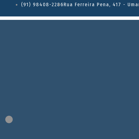
(91) 98408-2286
Rua Ferreira Pena, 417 - Uma