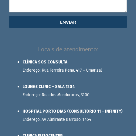
ENVIAR
Locais de atendimento:
CLÍNICA SOS CONSULTA
Endereço: Rua Ferreira Pena, 417 – Umarizal
LOUNGE CLINIC – SALA 1204
Endereço: Rua dos Mundurucus, 3100
HOSPITAL PORTO DIAS (CONSULTÓRIO 11 – INFINITY)
Endereço: Av. Almirante Barroso, 1454
CLINICA FISIOCENTER