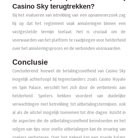
Casino Sky terugtrekken?
Bij het evalueren van intrekking van een opnameverzoek zag
hij op dat het reglement vaak annuleringen binnen een
vastgestelde termijn toelaat. Het is cruciaal om de
voorwaarden van het platform te raadplegen voor helderheid
over het annuleringsproces en de verbonden voorwaarden.
Conclusie
Concluderend: hoewel de betalingssnelheid van Casino Sky
mogelijk achterloopt bij tegenstanders zoals Casino Royale
en Spin Palace, verschilt het zich door de verbintenis aan
helderheid. Spelers hebben voordeel van duidelijke
verwachtingen met betrekking tot uitbetalingstermijnen, ook
al als de uitstel mogelijk toenemen tot drie dagen. Inzicht in
de aspecten die de uitbetalingssnelheid beïnvloeden en het
volgen van tips voor snelle uitbetalingen kan de ervaring van
spelers verbeteren. Over het geheel kan een goede balans