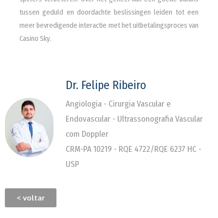
tussen geduld en doordachte beslissingen leiden tot een
meer bevredigende interactie met het uitbetalingsproces van
Casino Sky.
Dr. Felipe Ribeiro
Angiologia - Cirurgia Vascular e
Endovascular - Ultrassonografia Vascular
com Doppler
CRM-PA 10219 - RQE 4722/RQE 6237 HC -
USP
< voltar