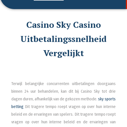
Casino Sky Casino
Uitbetalingssnelheid
Vergelijkt
Terwijl belangrijke concurrenten uitbetalingen doorgaans
binnen 24 uur behandelen, kan dit bij Casino Sky tot drie
dagen duren, afhankelijk van de gekozen methode.
sky sports
betting
Dit tragere tempo roept vragen op over hun interne
beleid en de ervaringen van spelers. Dit tragere tempo roept
vragen op over hun interne beleid en de ervaringen van