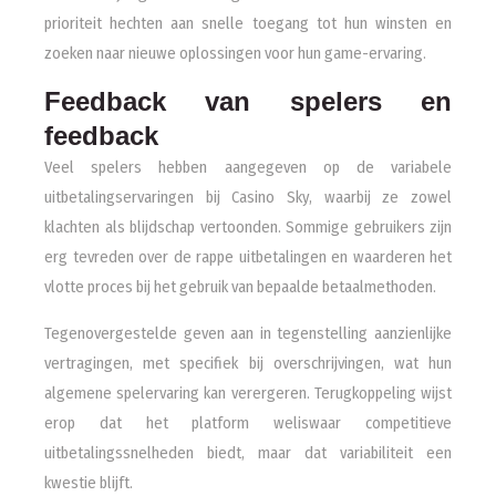
prioriteit hechten aan snelle toegang tot hun winsten en
zoeken naar nieuwe oplossingen voor hun game-ervaring.
Feedback van spelers en
feedback
Veel spelers hebben aangegeven op de variabele
uitbetalingservaringen bij Casino Sky, waarbij ze zowel
klachten als blijdschap vertoonden. Sommige gebruikers zijn
erg tevreden over de rappe uitbetalingen en waarderen het
vlotte proces bij het gebruik van bepaalde betaalmethoden.
Tegenovergestelde geven aan in tegenstelling aanzienlijke
vertragingen, met specifiek bij overschrijvingen, wat hun
algemene spelervaring kan verergeren. Terugkoppeling wijst
erop dat het platform weliswaar competitieve
uitbetalingssnelheden biedt, maar dat variabiliteit een
kwestie blijft.