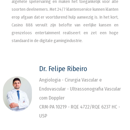
algehele spelervaring en maken het toegankelijk voor alle
soorten deelnemers. Met 24/7 klantenservice kunnen klanten
erop afgaan dat er voortdurend hulp aanwezig is. In het kort,
Casino 888 vervult zijn belofte van eerlijke kansen en
grenzeloos entertainment realiseert en zet een hoge
standaard in de digitale gamingindustrie.
Dr. Felipe Ribeiro
Angiologia - Cirurgia Vascular e
Endovascular - Ultrassonografia Vascular
com Doppler
CRM-PA 10219 - RQE 4722/RQE 6237 HC -
USP