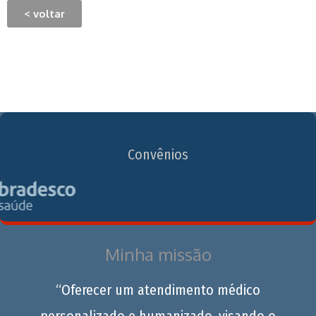
< voltar
Convênios
Minha missão
“Oferecer um atendimento médico