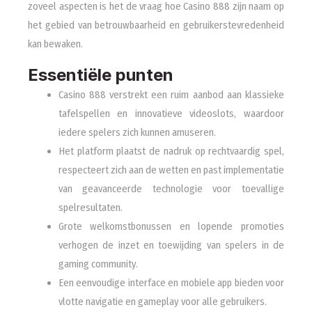
zoveel aspecten is het de vraag hoe Casino 888 zijn naam op
het gebied van betrouwbaarheid en gebruikerstevredenheid
kan bewaken.
Essentiële punten
Casino 888 verstrekt een ruim aanbod aan klassieke
tafelspellen en innovatieve videoslots, waardoor
iedere spelers zich kunnen amuseren.
Het platform plaatst de nadruk op rechtvaardig spel,
respecteert zich aan de wetten en past implementatie
van geavanceerde technologie voor toevallige
spelresultaten.
Grote welkomstbonussen en lopende promoties
verhogen de inzet en toewijding van spelers in de
gaming community.
Een eenvoudige interface en mobiele app bieden voor
vlotte navigatie en gameplay voor alle gebruikers.