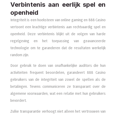
Verbintenis aan eerlijk spel en
openheid
Integriteit is een hoeksteen van online gaming en 888 Casino
vertoont een krachtige verbintenis aan rechtvaardig spel en
openheid. Deze verbintenis blijkt uit de volgen van harde
regelgeving en het toepassing van geavanceerde
technologie om te garanderen dat de resultaten werkelijk
random zijn.
Door gebruik te doen van onafhankelijke auditors die hun
activiteiten frequent beoordelen, garandeert 888 Casino
gebruikers van de integriteit van zowel de spellen als de
betalingen. Tevens communiceren ze transparant over de
algemene voorwaarden, wat een relatie met hun gebruikers
bevordert.
Zulke transparantie verhoogt niet alleen het vertrouwen van