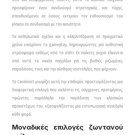
προσφέρουν έναν συνδυασμό στρατηγικής και τύχης,
απευθυνόμενοι σε όσους εκτιμούν τον ενθουσιασμό του
ρίσκου σε συνδυασμό με την ικανότητα.
Τα καθηλωτικά σχέδια και η αλληλεπίδραση σε πραγματικό
χρόνο ενισχύουν το gameplay, δημιουργώντας μια αυθεντική
ατμόσφαιρα ευθέως από το σπίτι. Οι παίκτες συχνά έλκονται
από αυτά τα οικεία παιχνίδια για τις βαθιές ριζωμένες
παραδόσεις τους και την αίσθηση νοσταλγίας που φέρνουν.
Το Casinion1 γνωρίζει αυτή την επιθυμία, προετοιμάζοντας μια
διαφορετική επιλογή που καλύπτει τις σύγχρονες προτιμήσεις,
τιμώντας παράλληλα την παράδοση των κλασικών
προκατόχων του, εξασφαλίζοντας μια εντυπωσιακή συνεδρία
κάθε φορά.
Μοναδικές επιλογές ζωντανού