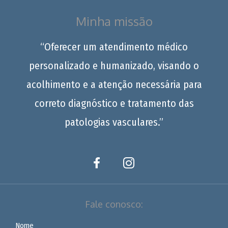
Minha missão
“Oferecer um atendimento médico
personalizado e humanizado, visando o
acolhimento e a atenção necessária para
correto diagnóstico e tratamento das
patologias vasculares.”
Fale conosco:
Nome