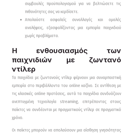
συμβουλές προϋπολογισμού για να βελτιώσετε τις
πιθανότητες σας να κερδίσετε.
Απολαύστε ασφαλείς συναλλαγές και ομαλές
αναλήψεις, εξασφαλίζοντας μια εμπειρία παιχνιδιού
χωρίς προβλήματα.
Η ενθουσιασμός των
παιχνιδιών με ζωντανό
ντίλερ
Τα παιχνίδια με ζωντανούς ντίλερ φέρνουν μια συναρπαστική
εμπειρία στο περιβάλλοντα του online καζίνο. Σε αντίθεση με
τις κλασικές online προτάσεις, αυτά τα παιχνίδια συνδυάζουν
ανεπτυγμένη τεχνολογία streaming, επιτρέποντας στους
παίκτες να συνδέονται με πραγματικούς ντίλερ σε πραγματικό
χρόνο.
Οι παίκτες μπορούν να απολαύσουν μια αίσθηση γνησιότητας