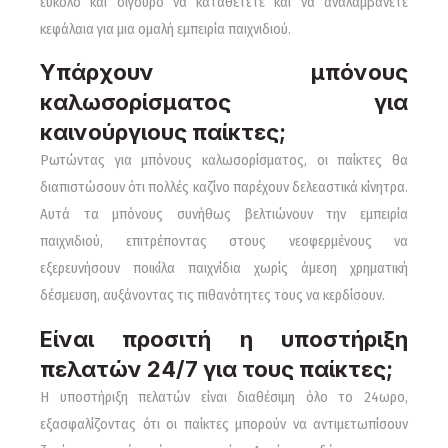
εύκολο και σίγουρο να καταθέτετε και να αναλαμβάνετε
κεφάλαια για μια ομαλή εμπειρία παιχνιδιού.
Υπάρχουν μπόνους
καλωσορίσματος για
καινούργιους παίκτες;
Ρωτώντας για μπόνους καλωσορίσματος, οι παίκτες θα
διαπιστώσουν ότι πολλές καζίνο παρέχουν δελεαστικά κίνητρα.
Αυτά τα μπόνους συνήθως βελτιώνουν την εμπειρία
παιχνιδιού, επιτρέποντας στους νεοφερμένους να
εξερευνήσουν ποικίλα παιχνίδια χωρίς άμεση χρηματική
δέσμευση, αυξάνοντας τις πιθανότητες τους να κερδίσουν.
Είναι προσιτή η υποστήριξη
πελατών 24/7 για τους παίκτες;
Η υποστήριξη πελατών είναι διαθέσιμη όλο το 24ωρο,
εξασφαλίζοντας ότι οι παίκτες μπορούν να αντιμετωπίσουν