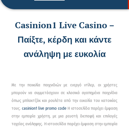
Casinion1 Live Casino –
Παίξτε, κέρδη και κάντε
ανάληψη με ευκολία
Με την ποικιλία παιχνιδιών με ενεργό ντίλερ, οι χρήστες
μπορούν να συμμετάσχουν σε κλασικά αγαπημένα παιχνίδια
όπως μπλακτζάκ και ρουλέτα από την ευκολία του κατοικίας
τους.
casinion1 live promo code
Η ιστοσελίδα παρέχει έμφαση
στην εμπειρία χρήστη, με μια ρευστή διεπαφή και επιλογές
ταχείας ανάληψης. Η ιστοσελίδα παρέχει έμφαση στην εμπειρία