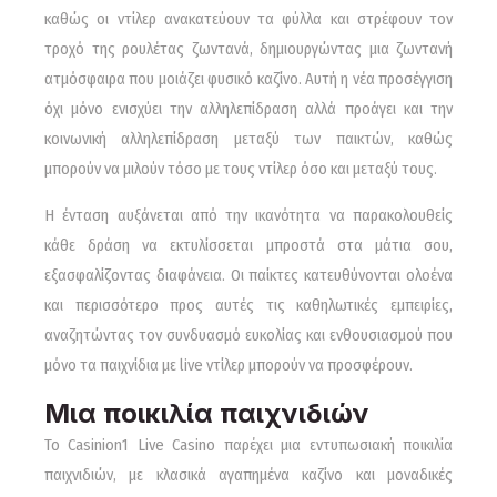
καθώς οι ντίλερ ανακατεύουν τα φύλλα και στρέφουν τον
τροχό της ρουλέτας ζωντανά, δημιουργώντας μια ζωντανή
ατμόσφαιρα που μοιάζει φυσικό καζίνο. Αυτή η νέα προσέγγιση
όχι μόνο ενισχύει την αλληλεπίδραση αλλά προάγει και την
κοινωνική αλληλεπίδραση μεταξύ των παικτών, καθώς
μπορούν να μιλούν τόσο με τους ντίλερ όσο και μεταξύ τους.
Η ένταση αυξάνεται από την ικανότητα να παρακολουθείς
κάθε δράση να εκτυλίσσεται μπροστά στα μάτια σου,
εξασφαλίζοντας διαφάνεια. Οι παίκτες κατευθύνονται ολοένα
και περισσότερο προς αυτές τις καθηλωτικές εμπειρίες,
αναζητώντας τον συνδυασμό ευκολίας και ενθουσιασμού που
μόνο τα παιχνίδια με live ντίλερ μπορούν να προσφέρουν.
Μια ποικιλία παιχνιδιών
Το Casinion1 Live Casino παρέχει μια εντυπωσιακή ποικιλία
παιχνιδιών, με κλασικά αγαπημένα καζίνο και μοναδικές