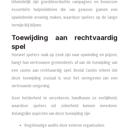
Uiteindelijk zijn goeddoordachte campagnes en bonussen
essentiële hulpmiddelen die van gewoon gamen een
opwindende ervaring maken, waardoor spelers op de lange
termijn blij blijven.
Toewijding aan rechtvaardig
spel
Hoewel spelers vaak op zoek zijn naar opwinding en prijzen,
hangt hun vertrouwen grotendeels af van de toewijding van
een casino aan rechtvaardig spel. Brutal Casino erkent dat
deze toewijding cruciaal is voor het vormgeven van een
vertrouwde omgeving.
Door helderheid te verzekeren, handhaven ze eerlijkheid,
waardoor spelers vol zekerheid kunnen meedoen.
Belangrijke aspecten van deze toewijding zijn:
Regelmatige audits door externe organisaties