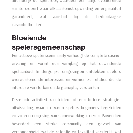
uiteindelijk de spelsfeer, waardoor een altijd evoluerende
ruimte creëert waar elk aankomst opwinding en originaliteit
garandeert, wat aansluit bij de hedendaagse
casinoliefhebber.
Bloeiende
spelersgemeenschap
Een actieve spelerscommunity verhoogt de complete casino-
ervaring en vormt een verrijking op het opwindende
spelaanbod. In dergelijke omgevingen ontdekken spelers
overeenkomende interesses en vormen ze relaties die de
interesse versterken en de gameplay versterken.
Deze interactiviteit kan leiden tot een betere strategie-
uitwisseling, waarbij ervaren spelers beginners begeleiden
en zo een omgeving van samenwerking creëren. Bovendien
bevordert een sterke community een gevoel van
verbondenheid, wat de retentie en loyaliteit versterkt, wat