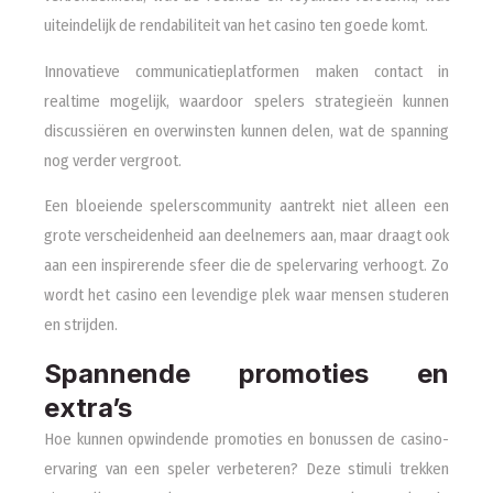
uiteindelijk de rendabiliteit van het casino ten goede komt.
Innovatieve communicatieplatformen maken contact in
realtime mogelijk, waardoor spelers strategieën kunnen
discussiëren en overwinsten kunnen delen, wat de spanning
nog verder vergroot.
Een bloeiende spelerscommunity aantrekt niet alleen een
grote verscheidenheid aan deelnemers aan, maar draagt ook
aan een inspirerende sfeer die de spelervaring verhoogt. Zo
wordt het casino een levendige plek waar mensen studeren
en strijden.
Spannende promoties en
extra’s
Hoe kunnen opwindende promoties en bonussen de casino-
ervaring van een speler verbeteren? Deze stimuli trekken