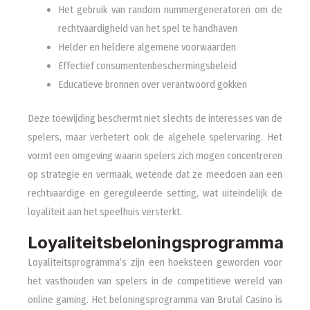
Het gebruik van random nummergeneratoren om de
rechtvaardigheid van het spel te handhaven
Helder en heldere algemene voorwaarden
Effectief consumentenbeschermingsbeleid
Educatieve bronnen over verantwoord gokken
Deze toewijding beschermt niet slechts de interesses van de
spelers, maar verbetert ook de algehele spelervaring. Het
vormt een omgeving waarin spelers zich mogen concentreren
op strategie en vermaak, wetende dat ze meedoen aan een
rechtvaardige en gereguleerde setting, wat uiteindelijk de
loyaliteit aan het speelhuis versterkt.
Loyaliteitsbeloningsprogramma
Loyaliteitsprogramma’s zijn een hoeksteen geworden voor
het vasthouden van spelers in de competitieve wereld van
online gaming. Het beloningsprogramma van Brutal Casino is