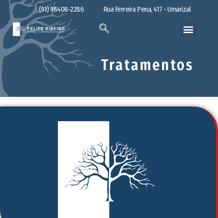
(91) 98408-2286
Rua Ferreira Pena, 417 - Umarizal
Tratamentos