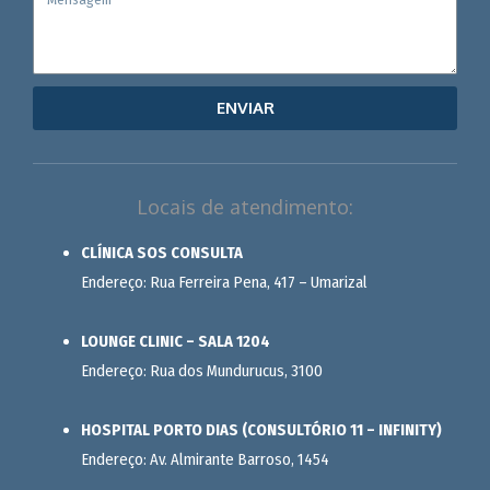
ENVIAR
Locais de atendimento:
CLÍNICA SOS CONSULTA
Endereço: Rua Ferreira Pena, 417 – Umarizal
LOUNGE CLINIC – SALA 1204
Endereço: Rua dos Mundurucus, 3100
HOSPITAL PORTO DIAS (CONSULTÓRIO 11 – INFINITY)
Endereço: Av. Almirante Barroso, 1454