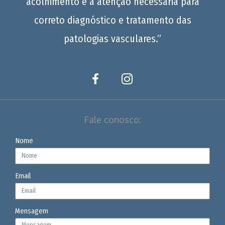
acolhimento e a atenção necessária para
correto diagnóstico e tratamento das
patologias vasculares.”
Fale conosco:
Nome
Email
Mensagem