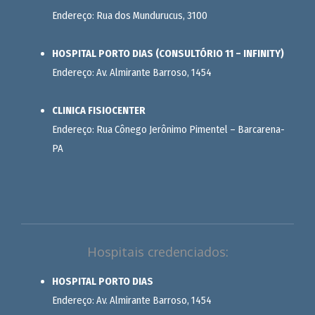
Endereço: Rua dos Mundurucus, 3100
HOSPITAL PORTO DIAS (CONSULTÓRIO 11 – INFINITY)
Endereço: Av. Almirante Barroso, 1454
CLINICA FISIOCENTER
Endereço: Rua Cônego Jerônimo Pimentel – Barcarena-
PA
Hospitais credenciados:
HOSPITAL PORTO DIAS
Endereço: Av. Almirante Barroso, 1454