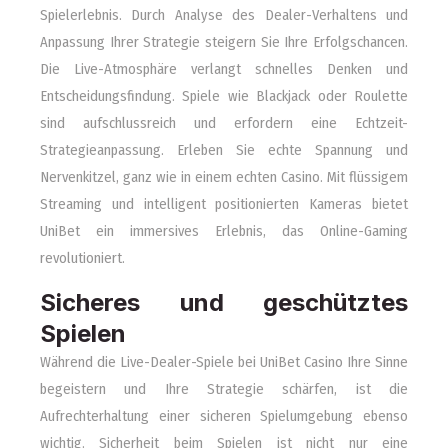
Spielerlebnis. Durch Analyse des Dealer-Verhaltens und
Anpassung Ihrer Strategie steigern Sie Ihre Erfolgschancen.
Die Live-Atmosphäre verlangt schnelles Denken und
Entscheidungsfindung. Spiele wie Blackjack oder Roulette
sind aufschlussreich und erfordern eine Echtzeit-
Strategieanpassung. Erleben Sie echte Spannung und
Nervenkitzel, ganz wie in einem echten Casino. Mit flüssigem
Streaming und intelligent positionierten Kameras bietet
UniBet ein immersives Erlebnis, das Online-Gaming
revolutioniert.
Sicheres und geschütztes
Spielen
Während die Live-Dealer-Spiele bei UniBet Casino Ihre Sinne
begeistern und Ihre Strategie schärfen, ist die
Aufrechterhaltung einer sicheren Spielumgebung ebenso
wichtig. Sicherheit beim Spielen ist nicht nur eine