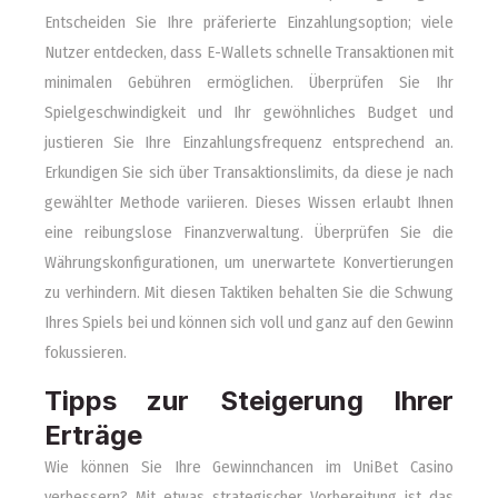
Entscheiden Sie Ihre präferierte Einzahlungsoption; viele
Nutzer entdecken, dass E-Wallets schnelle Transaktionen mit
minimalen Gebühren ermöglichen. Überprüfen Sie Ihr
Spielgeschwindigkeit und Ihr gewöhnliches Budget und
justieren Sie Ihre Einzahlungsfrequenz entsprechend an.
Erkundigen Sie sich über Transaktionslimits, da diese je nach
gewählter Methode variieren. Dieses Wissen erlaubt Ihnen
eine reibungslose Finanzverwaltung. Überprüfen Sie die
Währungskonfigurationen, um unerwartete Konvertierungen
zu verhindern. Mit diesen Taktiken behalten Sie die Schwung
Ihres Spiels bei und können sich voll und ganz auf den Gewinn
fokussieren.
Tipps zur Steigerung Ihrer
Erträge
Wie können Sie Ihre Gewinnchancen im UniBet Casino
verbessern? Mit etwas strategischer Vorbereitung ist das