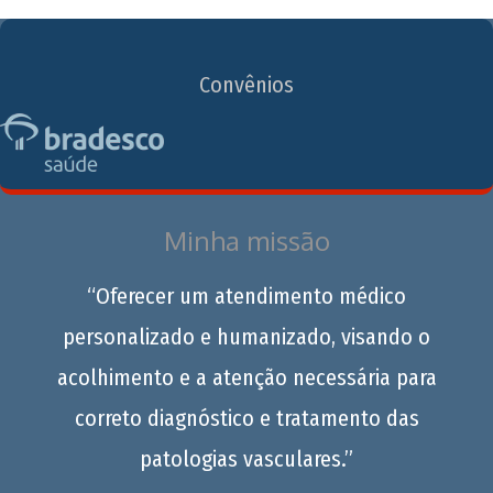
Convênios
Minha missão
“Oferecer um atendimento médico
personalizado e humanizado, visando o
acolhimento e a atenção necessária para
correto diagnóstico e tratamento das
patologias vasculares.”