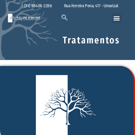
(91) 98408-2286
Rua Ferreira Pena, 417 - Umarizal
Tratamentos