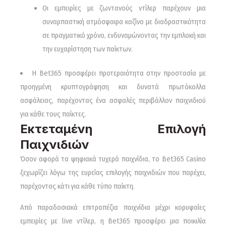
Οι εμπειρίες με ζωντανούς ντίλερ παρέχουν μια
συναρπαστική ατμόσφαιρα καζίνο με διαδραστικότητα
σε πραγματικό χρόνο, ενδυναμώνοντας την εμπλοκή και
την ευχαρίστηση των παίκτων.
Η Bet365 προσφέρει προτεραιότητα στην προστασία με
προηγμένη κρυπτογράφηση και δυνατά πρωτόκολλα
ασφάλειας, παρέχοντας ένα ασφαλές περιβάλλον παιχνιδιού
για κάθε τους παίκτες.
Εκτεταμένη Επιλογή
Παιχνιδιών
Όσον αφορά τα ψηφιακά τυχερά παιχνίδια, το Bet365 Casino
ξεχωρίζει λόγω της ευρείας επιλογής παιχνιδιών που παρέχει,
παρέχοντας κάτι για κάθε τύπο παίκτη.
Από παραδοσιακά επιτραπέζια παιχνίδια μέχρι κορυφαίες
εμπειρίες με live ντίλερ, η Bet365 προσφέρει μια ποικιλία