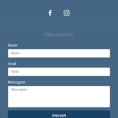
Fale conosco:
Nome
Email
Mensagem
ENVIAR