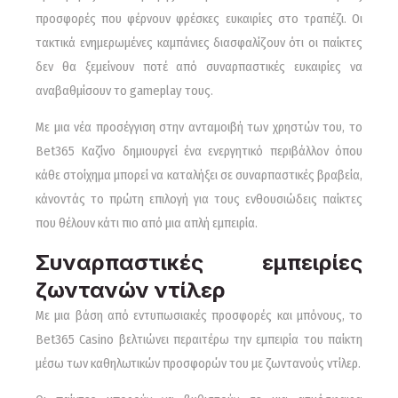
προσφορές που φέρνουν φρέσκες ευκαιρίες στο τραπέζι. Οι
τακτικά ενημερωμένες καμπάνιες διασφαλίζουν ότι οι παίκτες
δεν θα ξεμείνουν ποτέ από συναρπαστικές ευκαιρίες να
αναβαθμίσουν το gameplay τους.
Με μια νέα προσέγγιση στην ανταμοιβή των χρηστών του, το
Bet365 Καζίνο δημιουργεί ένα ενεργητικό περιβάλλον όπου
κάθε στοίχημα μπορεί να καταλήξει σε συναρπαστικές βραβεία,
κάνοντάς το πρώτη επιλογή για τους ενθουσιώδεις παίκτες
που θέλουν κάτι πιο από μια απλή εμπειρία.
Συναρπαστικές εμπειρίες
ζωντανών ντίλερ
Με μια βάση από εντυπωσιακές προσφορές και μπόνους, το
Bet365 Casino βελτιώνει περαιτέρω την εμπειρία του παίκτη
μέσω των καθηλωτικών προσφορών του με ζωντανούς ντίλερ.