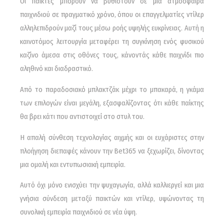
Οι παίκτες μπορούν να βυθιστούν σε μια ατμόσφαιρα
παιχνιδιού σε πραγματικό χρόνο, όπου οι επαγγελματίες ντίλερ
αλληλεπιδρούν μαζί τους μέσω ροής υψηλής ευκρίνειας. Αυτή η
καινοτόμος λειτουργία μεταφέρει τη συγκίνηση ενός φυσικού
καζίνο άμεσα στις οθόνες τους, κάνοντάς κάθε παιχνίδι πιο
αληθινό και διαδραστικό.
Από το παραδοσιακό μπλακτζάκ μέχρι το μπακαρά, η γκάμα
των επιλογών είναι μεγάλη, εξασφαλίζοντας ότι κάθε παίκτης
θα βρει κάτι που αντιστοιχεί στο στυλ του.
Η απαλή σύνθεση τεχνολογίας αιχμής και οι ευχάριστες στην
πλοήγηση διεπαφές κάνουν την Bet365 να ξεχωρίζει, δίνοντας
μια ομαλή και εντυπωσιακή εμπειρία.
Αυτό όχι μόνο ενισχύει την ψυχαγωγία, αλλά καλλιεργεί και μια
γνήσια σύνδεση μεταξύ παικτών και ντίλερ, υψώνοντας τη
συνολική εμπειρία παιχνιδιού σε νέα ύψη.