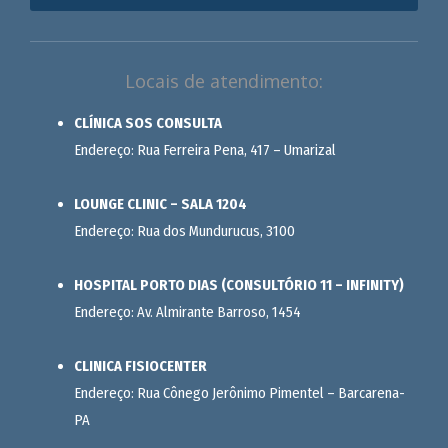
Locais de atendimento:
CLÍNICA SOS CONSULTA
Endereço: Rua Ferreira Pena, 417 – Umarizal
LOUNGE CLINIC – SALA 1204
Endereço: Rua dos Mundurucus, 3100
HOSPITAL PORTO DIAS (CONSULTÓRIO 11 – INFINITY)
Endereço: Av. Almirante Barroso, 1454
CLINICA FISIOCENTER
Endereço: Rua Cônego Jerônimo Pimentel – Barcarena-
PA