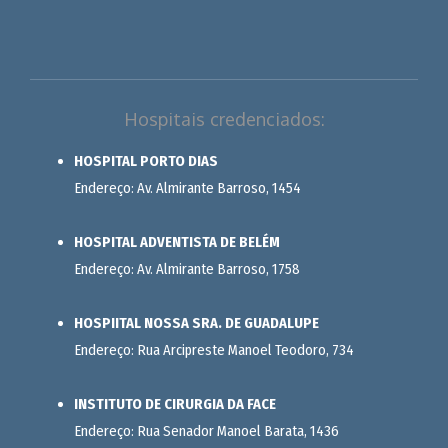
Hospitais credenciados:
HOSPITAL PORTO DIAS
Endereço: Av. Almirante Barroso, 1454
HOSPITAL ADVENTISTA DE BELÉM
Endereço: Av. Almirante Barroso, 1758
HOSPIITAL NOSSA SRA. DE GUADALUPE
Endereço: Rua Arcipreste Manoel Teodoro, 734
INSTITUTO DE CIRURGIA DA FACE
Endereço: Rua Senador Manoel Barata, 1436