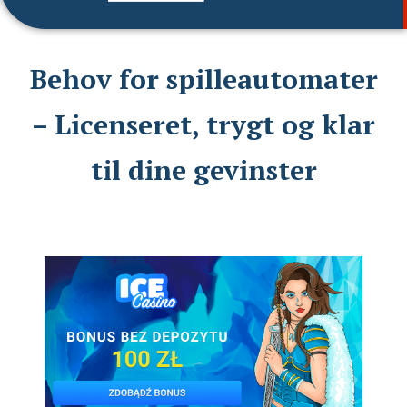
Behov for spilleautomater
– Licenseret, trygt og klar
til dine gevinster