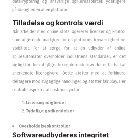
datakryptering og ansvarlige spilleressourcer, yderligere
pålideligheden af en platform.
Tilladelse og kontrols værdi
Når arbejder med online slots, opererer licenser og kontrol
som afgørende markører for en platforms troværdighed og
stabilitet. For at sørge for, at en udbyder af online
spilleautomater overholder industriens standarder, er det
vigtigt for dem at følge de regulerende krav, der er fastsat af
anerkendte licensgivere. Dette støtter med at forhindre
deltagere mod svigagtige handlinger og støtter fair play. Her
centrale aspekter at husk hensyn for:
Licensmyndigheder
Tydelige godkendelser
Overholdelseskontroller
Softwareudbyderes integritet