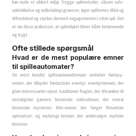
kan nyde et sikkert miljø. Trygge spilmetoder, såsom selv-
udelukkelse og indbetalingsgrænser, øger spillernes tillid og
tilfredshed og styrker dermed engagementet i etisk spil. Det
er via disse praksisser, at spilmiljøet bliver både belønnende
og trygt.
Ofte stillede spørgsmål
Hvad er de mest populære emner
til spilleautomater?
De mest kendte spilleautomattemaer omfatter fantasy-
emner, der tilbyder fantastiske eventyr; eventyrtemaer, der
giver interessante rejser; traditionel frugter, der tiltrækker til
nostalgiske gamere; historiske civilisationer, der reveal
historiske mysterier; film-emner, der fanger filmatiske
oplevelser; og mytologi-temaer, der undersøger mytiske
historier.