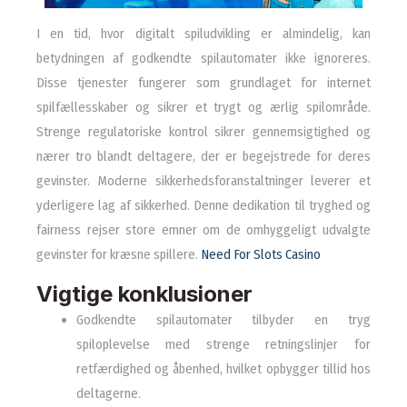
I en tid, hvor digitalt spiludvikling er almindelig, kan
betydningen af godkendte spilautomater ikke ignoreres.
Disse tjenester fungerer som grundlaget for internet
spilfællesskaber og sikrer et trygt og ærlig spilområde.
Strenge regulatoriske kontrol sikrer gennemsigtighed og
nærer tro blandt deltagere, der er begejstrede for deres
gevinster. Moderne sikkerhedsforanstaltninger leverer et
yderligere lag af sikkerhed. Denne dedikation til tryghed og
fairness rejser store emner om de omhyggeligt udvalgte
gevinster for kræsne spillere.
Need For Slots Casino
Vigtige konklusioner
Godkendte spilautomater tilbyder en tryg
spiloplevelse med strenge retningslinjer for
retfærdighed og åbenhed, hvilket opbygger tillid hos
deltagerne.