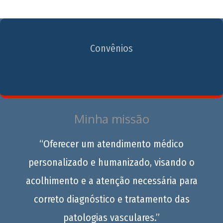
Convênios
Minha missão
“Oferecer um atendimento médico
personalizado e humanizado, visando o
acolhimento e a atenção necessária para
correto diagnóstico e tratamento das
patologias vasculares.”