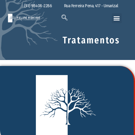
(91) 98408-2286
Rua Ferreira Pena, 417 - Umarizal
Tratamentos