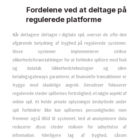
Fordelene ved at deltage på
regulerede platforme
Når deltagere deltager i digitale spil, overser de ofte den
afgørende betydning af tryghed på regulerede systemer.
Disse systemer implementerer strikse
sikkerhedsforanstaltninger for at forhindre spillere mod fusk
og datatab. Sikkerhedsteknologier og sikre
betalingsgateways garanterer, at finansielle transaktioner er
trygge mod skadelige angreb. Derudover fokuserer
regulerede steder spillernes fortrolighed, et nøgle aspekt af
online spil. At holde private oplysninger beskyttede under
spil forhindrer ikke kun spillernes personligheder, men
fremmer også tillid til systemet. Ved at anonymisere data
reducerer disse steder risikoen for udnyttelse af
information. Yderligere lag af tryghed, såsom