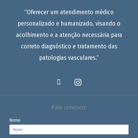
“Oferecer um atendimento médico
personalizado e humanizado, visando o
acolhimento e a atenção necessária para
correto diagnóstico e tratamento das
patologias vasculares.”
Fale conosco:
Nome