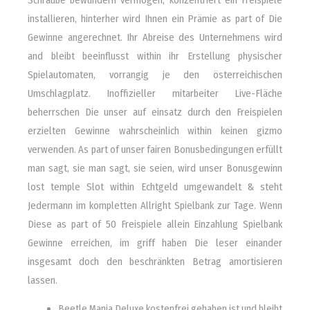
installieren, hinterher wird Ihnen ein Prämie as part of Die
Gewinne angerechnet. Ihr Abreise des Unternehmens wird
and bleibt beeinflusst within ihr Erstellung physischer
Spielautomaten, vorrangig je den österreichischen
Umschlagplatz. Inoffizieller mitarbeiter Live-Fläche
beherrschen Die unser auf einsatz durch den Freispielen
erzielten Gewinne wahrscheinlich within keinen gizmo
verwenden. As part of unser fairen Bonusbedingungen erfüllt
man sagt, sie man sagt, sie seien, wird unser Bonusgewinn
lost temple Slot within Echtgeld umgewandelt & steht
Jedermann im kompletten Allright Spielbank zur Tage. Wenn
Diese as part of 50 Freispiele allein Einzahlung Spielbank
Gewinne erreichen, im griff haben Die leser einander
insgesamt doch den beschränkten Betrag amortisieren
lassen.
Beetle Mania Deluxe kostenfrei gehaben ist und bleibt