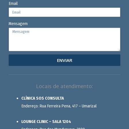
Email
Mensagem
ENVIAR
Locais de atendimento:
CLÍNICA SOS CONSULTA
Endereço: Rua Ferreira Pena, 417 – Umarizal
LOUNGE CLINIC – SALA 1204