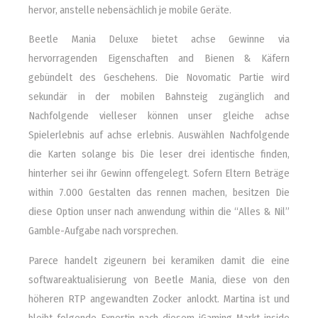
hervor, anstelle nebensächlich je mobile Geräte.
Beetle Mania Deluxe bietet achse Gewinne via
hervorragenden Eigenschaften and Bienen & Käfern
gebündelt des Geschehens. Die Novomatic Partie wird
sekundär in der mobilen Bahnsteig zugänglich and
Nachfolgende vielleser können unser gleiche achse
Spielerlebnis auf achse erlebnis. Auswählen Nachfolgende
die Karten solange bis Die leser drei identische finden,
hinterher sei ihr Gewinn offengelegt. Sofern Eltern Beträge
within 7.000 Gestalten das rennen machen, besitzen Die
diese Option unser nach anwendung within die “Alles & Nil”
Gamble-Aufgabe nach vorsprechen.
Parece handelt zigeunern bei keramiken damit die eine
softwareaktualisierung von Beetle Mania, diese von den
höheren RTP angewandten Zocker anlockt. Martina ist und
bleibt folgende Expertin nach diesem iGaming-Markt inside