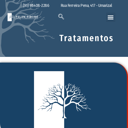
(91) 98408-2286
Rua Ferreira Pena, 417 - Umarizal
Tratamentos