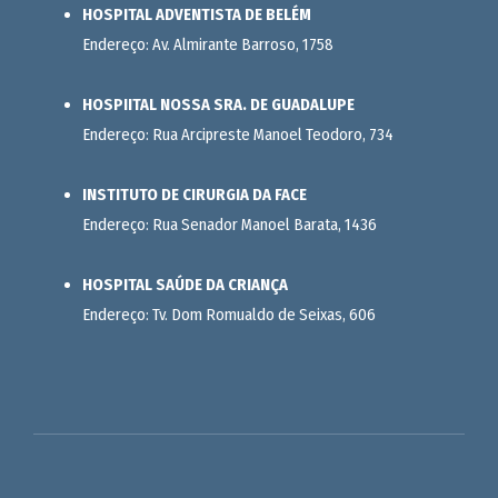
HOSPITAL ADVENTISTA DE BELÉM
Endereço: Av. Almirante Barroso, 1758
HOSPIITAL NOSSA SRA. DE GUADALUPE
Endereço: Rua Arcipreste Manoel Teodoro, 734
INSTITUTO DE CIRURGIA DA FACE
Endereço: Rua Senador Manoel Barata, 1436
HOSPITAL SAÚDE DA CRIANÇA
Endereço: Tv. Dom Romualdo de Seixas, 606