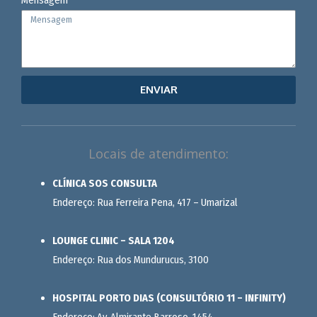
ENVIAR
Locais de atendimento:
CLÍNICA SOS CONSULTA
Endereço: Rua Ferreira Pena, 417 – Umarizal
LOUNGE CLINIC – SALA 1204
Endereço: Rua dos Mundurucus, 3100
HOSPITAL PORTO DIAS (CONSULTÓRIO 11 – INFINITY)
Endereço: Av. Almirante Barroso, 1454