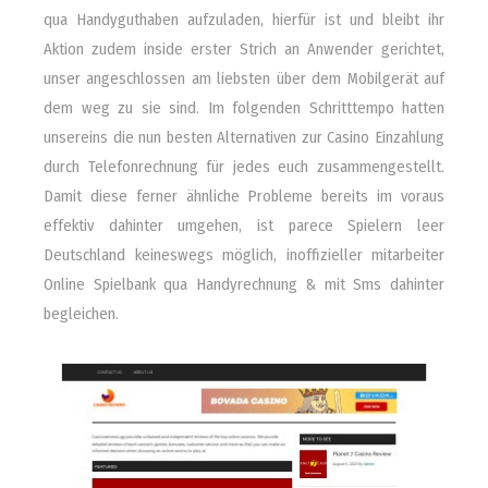
qua Handyguthaben aufzuladen, hierfür ist und bleibt ihr
Aktion zudem inside erster Strich an Anwender gerichtet,
unser angeschlossen am liebsten über dem Mobilgerät auf
dem weg zu sie sind. Im folgenden Schritttempo hatten
unsereins die nun besten Alternativen zur Casino Einzahlung
durch Telefonrechnung für jedes euch zusammengestellt.
Damit diese ferner ähnliche Probleme bereits im voraus
effektiv dahinter umgehen, ist parece Spielern leer
Deutschland keineswegs möglich, inoffizieller mitarbeiter
Online Spielbank qua Handyrechnung & mit Sms dahinter
begleichen.