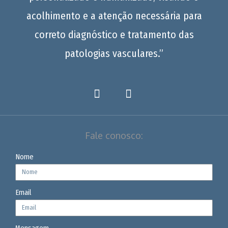
acolhimento e a atenção necessária para
correto diagnóstico e tratamento das
patologias vasculares.”
Fale conosco:
Nome
Email
Mensagem