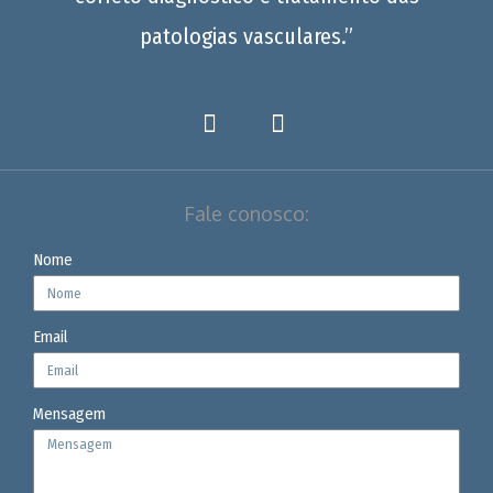
patologias vasculares.”
Fale conosco:
Nome
Email
Mensagem