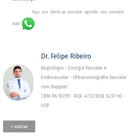
________
Faça seu check-up vascular, agende sua consulta
aqui
Dr. Felipe Ribeiro
Angiologia - Cirurgia Vascular e
Endovascular - Ultrassonografia Vascular
com Doppler
CRM-PA 10219 - RQE 4722/RQE 6237 HC -
USP
< voltar