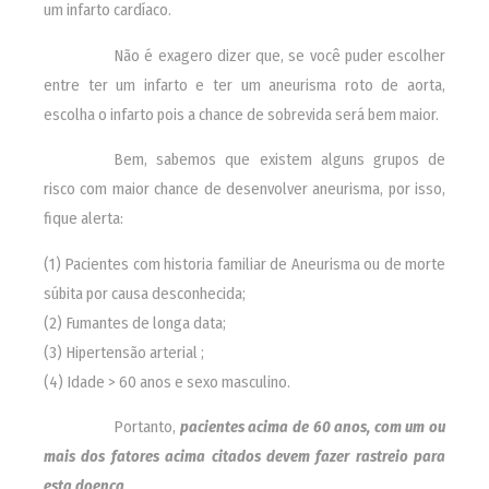
um infarto cardíaco.
________
Não é exagero dizer que, se você puder escolher
entre ter um infarto e ter um aneurisma roto de aorta,
escolha o infarto pois a chance de sobrevida será bem maior.
________
Bem, sabemos que existem alguns grupos de
risco com maior chance de desenvolver aneurisma, por isso,
fique alerta:
(1) Pacientes com historia familiar de Aneurisma ou de morte
súbita por causa desconhecida;
(2) Fumantes de longa data;
(3) Hipertensão arterial ;
(4) Idade > 60 anos e sexo masculino.
________
Portanto,
pacientes acima de 60 anos, com um ou
mais dos fatores acima citados devem fazer rastreio para
esta doença
.