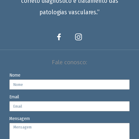
correto diagnóstico e tratamento das
patologias vasculares.”
Fale conosco:
Nome
Email
Mensagem