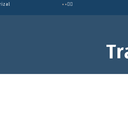
rizal
Tr