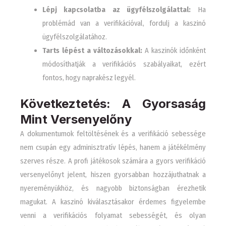
Lépj kapcsolatba az ügyfélszolgálattal:
Ha
problémád van a verifikációval, fordulj a kaszinó
ügyfélszolgálatához.
Tarts lépést a változásokkal:
A kaszinók időnként
módosíthatják a verifikációs szabályaikat, ezért
fontos, hogy naprakész legyél.
Következtetés: A Gyorsaság
Mint Versenyelőny
A dokumentumok feltöltésének és a verifikáció sebessége
nem csupán egy adminisztratív lépés, hanem a játékélmény
szerves része. A profi játékosok számára a gyors verifikáció
versenyelőnyt jelent, hiszen gyorsabban hozzájuthatnak a
nyereményükhöz, és nagyobb biztonságban érezhetik
magukat. A kaszinó kiválasztásakor érdemes figyelembe
venni a verifikációs folyamat sebességét, és olyan