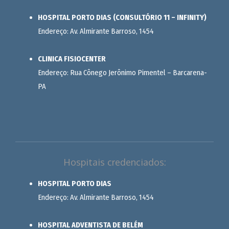
HOSPITAL PORTO DIAS (CONSULTÓRIO 11 – INFINITY)
Endereço: Av. Almirante Barroso, 1454
CLINICA FISIOCENTER
Endereço: Rua Cônego Jerônimo Pimentel – Barcarena-
PA
Hospitais credenciados:
HOSPITAL PORTO DIAS
Endereço: Av. Almirante Barroso, 1454
HOSPITAL ADVENTISTA DE BELÉM