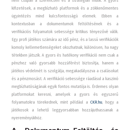
nem csupán a szerencsén és a stratégián múlik. A gyors
kifizetések, a megbízható platformok és a zökkenőmentes
ügyintézés mind kulcsfontosságú elemek. Ebben a
kontextusban a dokumentumok feltöltésének és a
verifikációs folyamatok sebessége kritikus tényezővé válik.
Egy profi játékos számára az idő pénz, és a lassú verifikációk
komoly kellemetlenségeket okozhatnak, különösen, ha nagy
tétekben játszik. A gyors és hatékony verifikáció nem csak a
pénzhez való gyorsabb hozzáférést biztosítja, hanem a
játékos védelmét is szolgálja, megakadályozva a csalásokat
és a pénzmosást. A verifikáció sebessége ráadásul a kaszinó
megbízhatóságának egyik fontos mutatója is. Érdemes olyan
platformokat keresni, amelyek a gyors és egyszerű
folyamatokra törekednek, mint például a
CKR.hu
, hogy a
játékosok a lehető leggyorsabban hozzájuthassanak a
nyereményükhöz.