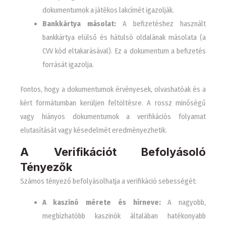
dokumentumok a játékos lakcímét igazolják.
Bankkártya másolat:
A befizetéshez használt
bankkártya elülső és hátulsó oldalának másolata (a
CVV kód eltakarásával). Ez a dokumentum a befizetés
forrását igazolja.
Fontos, hogy a dokumentumok érvényesek, olvashatóak és a
kért formátumban kerüljen feltöltésre. A rossz minőségű
vagy hiányos dokumentumok a verifikációs folyamat
elutasítását vagy késedelmét eredményezhetik.
A Verifikációt Befolyásoló
Tényezők
Számos tényező befolyásolhatja a verifikáció sebességét:
A kaszinó mérete és hírneve:
A nagyobb,
megbízhatóbb kaszinók általában hatékonyabb