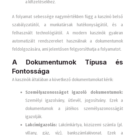
a kifizetésekhez.
A folyamat sebessége nagymértékben függ a kaszinó belső
szabályzatától, a munkatársak hatékonyságától, és a
felhasznált technológiától. A modern kaszinók gyakran
automatizált rendszereket használnak a dokumentumok
feldolgozására, ami jelentősen felgyorsíthatja a folyamatot.
A Dokumentumok Típusa és
Fontossága
A kaszinók általában a következő dokumentumokat kérik:
Személyazonosságot igazoló dokumentumok:
Személyi igazolvány, útlevél, jogosítvány. Ezek a
dokumentumok a játékos személyazonosságát
igazolják.
Lakcímigazolás:
Lakcímkártya, közüzemi számla (pl.
villany, gáz, víz), bankszámlakivonat. Ezek a