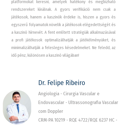
platformokat keresni, amelyek hatékony és megbízható
rendszereket kínálnak. A gyors verifikáció nem csak a
játékosok, hanem a kaszinók érdeke is, hiszen a gyors és
egyszerű folyamatok növelik a játékosok elégedettségét és
a kaszinó hírnevét. A fent említett stratégiák alkalmazásával
a profi játékosok optimalizálhatják a játékélményüket, és
minimalizálhatják a felesleges késedelmeket. Ne feledd, az
idő pénz, különösen a kaszinó világában!
Dr. Felipe Ribeiro
Angiologia - Cirurgia Vascular e
Endovascular - Ultrassonografia Vascular
com Doppler
CRM-PA 10219 - RQE 4722/RQE 6237 HC -